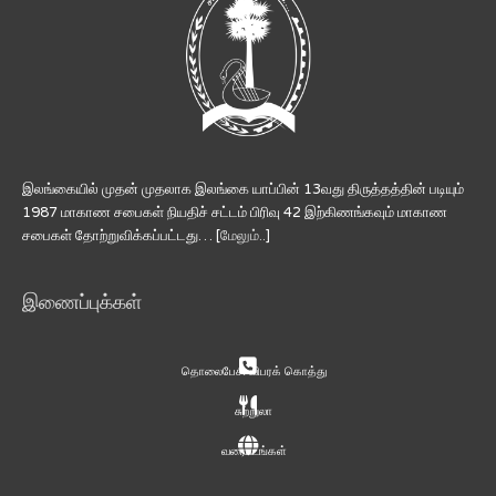
இலங்கையில் முதன் முதலாக இலங்கை யாப்பின் 13வது திருத்தத்தின் படியும்
1987 மாகாண சபைகள் நியதிச் சட்டம் பிரிவு 42 இற்கிணங்கவும் மாகாண
சபைகள் தோற்றுவிக்கப்பட்டது… [
மேலும்..
]
இணைப்புக்கள்
தொலைபேசி விபரக் கொத்து
சுற்றுலா
வரைபடங்கள்