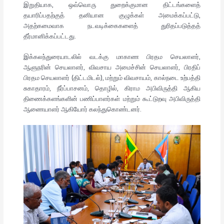
இறுதியாக, ஒவ்வொரு துறைக்குமான திட்டங்களைத்
தயாரிப்பதற்குத் தனியான குழுக்கள் அமைக்கப்பட்டு,
அதற்கமைவாக நடவடிக்கைகளைத் துரிதப்படுத்தத்
தீர்மானிக்கப்பட்டது.
இக்கலந்துரையாடலில் வடக்கு மாகாண பிரதம செயலாளர்,
ஆளுநரின் செயலாளர், விவசாய அமைச்சின் செயலாளர், பிரதிப்
பிரதம செயலாளர் (திட்டமிடல்), மற்றும் விவசாயம், கால்நடை உற்பத்தி
சுகாதாரம், நீர்ப்பாசனம், தொழில், கிராம அபிவிருத்தி ஆகிய
திணைக்களங்களின் பணிப்பாளர்கள் மற்றும் கூட்டுறவு அபிவிருத்தி
ஆணையாளர் ஆகியோர் கலந்துகொண்டனர்.