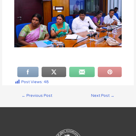
Post Views:
48
←
Previous Post
Next Post
→