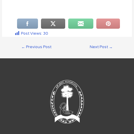
Post Views:
30
←
Previous Post
Next Post
→