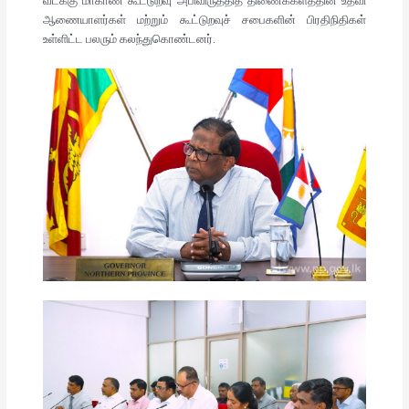
வடக்கு மாகாண கூட்டுறவு அபிவிருத்தித் திணைக்களத்தின் உதவி
ஆணையாளர்கள் மற்றும் கூட்டுறவுச் சபைகளின் பிரதிநிதிகள்
உள்ளிட்ட பலரும் கலந்துகொண்டனர்.