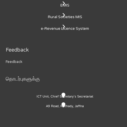
EMIS
Rural Societies MIS
e-Revenue Licence System
Feedback
Feedback
தொடர்புகளுக்கு
ICT Unit, Chief Secretary's Secretariat
A9 Road, Kaithady, Jaffna