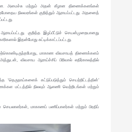
ட்டன. அமைச்சு மற்றும் அதன் கீழான திணைக்களங்கள்
்போதைய நிலவரங்கள் குறித்தும் ஆராயப்பட்டது. அதனைத்
பட்டது.
 ஆராயப்பட்டது. குறித்த இழப்பீட்டுச் செயன்முறையானது
ரிகளால் இதன்போது சுட்டிக்காட்டப்பட்டது.
ேற்கொண்டிருந்தபோது, மாகாண விவசாயத் திணைக்களம்
த்துடன், விவசாய ஆராய்ச்சிப் பிரிவால் எதிர்காலத்தில்
ருநாய்களைக் கட்டுப்படுத்தும் செயற்றிட்டத்தின்’
ணைக்கள மட்டத்தில் நிலவும் ஆளணி வெற்றிடங்கள் மற்றும்
செயலாளர்கள், மாகாணப் பணிப்பாளர்கள் மற்றும் பிரதிப்