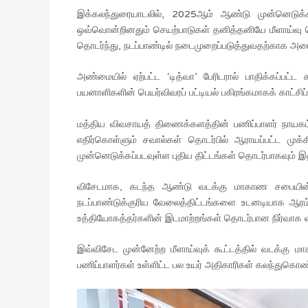
இக்கலந்துரையாடலில், 2025ஆம் ஆண்டு முன்னெடுக்க
ஒவ்வொன்றினதும் செயற்பாடுகள் தனித்தனியே மீளாய்வு 
தொடர்ந்து, நடப்பாண்டில் நடைமுறைப்படுத்துவதற்காக அடைய
அண்மையில் ஏற்பட்ட ‘டித்வா’ பேரிடரால் பாதிக்கப்பட்
பயனாளிகளின் பெயர்விவரப் பட்டியல் பகிரங்கமாகக் காட்சி
மத்திய விவசாயத் திணைக்களத்தின் பணிப்பாளர் நாய
எதிர்கொள்ளும் சவால்கள் தொடர்பில் ஆராயப்பட்ட முக்கி
முன்னெடுக்கப்படவுள்ள புதிய திட்டங்கள் தொடர்பாகவும் 
விசேடமாக, கடந்த ஆண்டு வடக்கு மாகாண சபையின் அம
நடப்பாண்டுக்குரிய வேலைத்திட்டங்களை உடனடியாக ஆரம்பி
உத்தியோகத்தர்களின் இடமாற்றங்கள் தொடர்பான நிர்வாக வி
இவ்விசேட முன்னேற்ற மீளாய்வுக் கூட்டத்தில் வடக்கு 
பணிப்பாளர்கள் உள்ளிட்ட பல உயர் அதிகாரிகள் கலந்துகொண