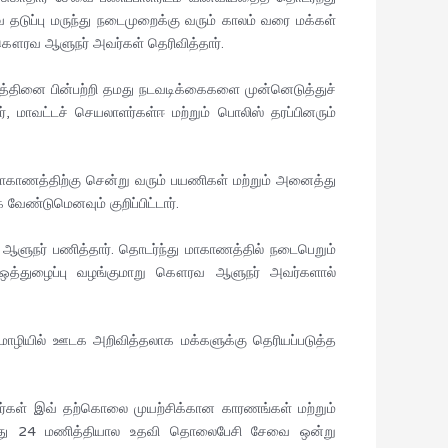
ுப்பு மருந்து நடைமுறைக்கு வரும் காலம் வரை மக்கள்
 கௌரவ ஆளுநர் அவர்கள் தெரிவித்தார்.
ருபத்தினை பின்பற்றி தமது நடவடிக்கைகளை முன்னெடுத்துச்
 மாவட்டச் செயலாளர்கள்ஈ மற்றும் பொலிஸ் தரப்பினரும்
ாகாணத்திற்கு சென்று வரும் பயணிகள் மற்றும் அனைத்து
ண்டுமெனவும் குறிப்பிட்டார்.
 ஆளுநர் பணித்தார். தொடர்ந்து மாகாணத்தில் நடைபெறும்
்கு ஒத்துழைப்பு வழங்குமாறு கௌரவ ஆளுநர் அவர்களால்
ொழியில் ஊடக அறிவித்தலாக மக்களுக்கு தெரியப்படுத்த
்கள் இவ் தற்கொலை முயற்சிக்கான காரணங்கள் மற்றும்
போது 24 மணித்தியால உதவி தொலைபேசி சேவை ஒன்று