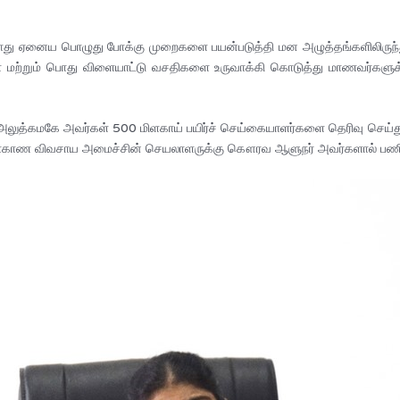
்தாது ஏனைய பொழுது போக்கு முறைகளை பயன்படுத்தி மன அழுத்தங்களிலிருந
ாக்கள் மற்றும் பொது விளையாட்டு வசதிகளை உருவாக்கி கொடுத்து மாணவ
அலுத்கமகே அவர்கள் 500 மிளகாய் பயிர்ச் செய்கையாளர்களை தெரிவு செய
மாகாண விவசாய அமைச்சின் செயலாளருக்கு கௌரவ ஆளுநர் அவர்களால் பணிக்