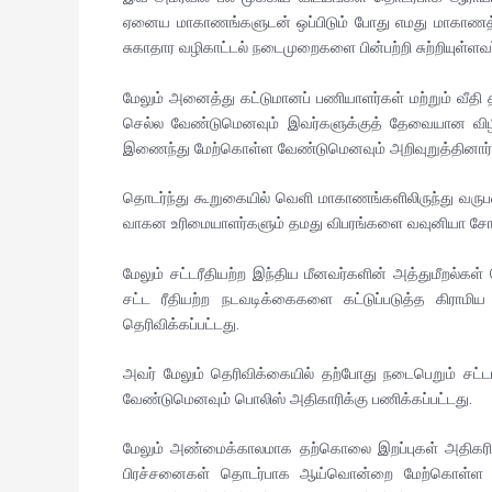
ஏனைய மாகாணங்களுடன் ஒப்பிடும் போது எமது மாகாணத்த
சுகாதார வழிகாட்டல் நடைமுறைகளை பின்பற்றி சுற்றியுள
மேலும் அனைத்து கட்டுமானப் பணியாளர்கள் மற்றும் வீதி 
செல்ல வேண்டுமெனவும் இவர்களுக்குத் தேவையான விழிப்
இணைந்து மேற்கொள்ள வேண்டுமெனவும் அறிவுறுத்தினார்
தொடர்ந்து கூறுகையில் வெளி மாகாணங்களிலிருந்து வரு
வாகன உரிமையாளர்களும் தமது விபரங்களை வவுனியா சோதனைச
மேலும் சட்டரீதியற்ற இந்திய மீனவர்களின் அத்துமீறல்
சட்ட ரீதியற்ற நடவடிக்கைகளை கட்டுப்படுத்த கிராமி
தெரிவிக்கப்பட்டது.
அவர் மேலும் தெரிவிக்கையில் தற்போது நடைபெறும் சட
வேண்டுமெனவும் பொலிஸ் அதிகாரிக்கு பணிக்கப்பட்டது.
மேலும் அண்மைக்காலமாக தற்கொலை இறப்புகள் அதிகரித
பிரச்சனைகள் தொடர்பாக ஆய்வொன்றை மேற்கொள்ள ய