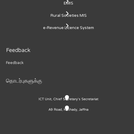
EMIS
Rural Societies MIS
e-Revenue Licence System
Feedback
Feedback
தொடர்புகளுக்கு
ICT Unit, Chief Secretary's Secretariat
A9 Road, Kaithady, Jaffna