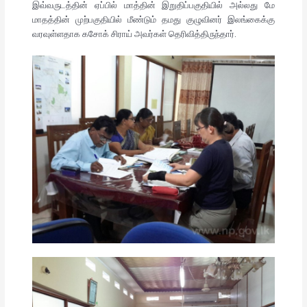
இவ்வருடத்தின் ஏப்பில் மாத்தின் இறுதிப்பகுதியில் அல்லது மே
மாதத்தின் முற்பகுதியில் மீண்டும் தமது குழுவினர் இலங்கைக்கு
வரவுள்ளதாக கசோக் சிராய் அவர்கள் தெரிவித்திருந்தார்.