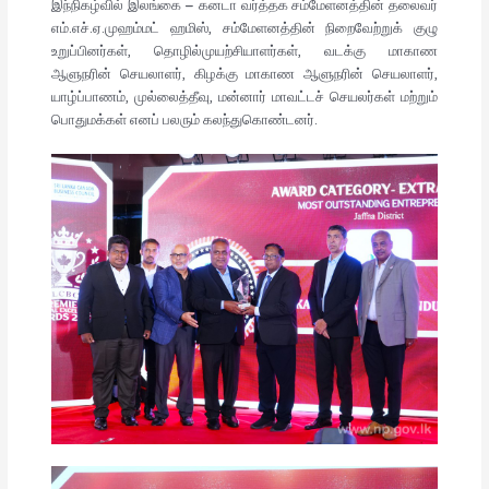
இந்நிகழ்வில் இலங்கை – கனடா வர்த்தக சம்மேளனத்தின் தலைவர்
எம்.எச்.ஏ.முஹம்மட் ஹமிஸ், சம்மேளனத்தின் நிறைவேற்றுக் குழு
உறுப்பினர்கள், தொழில்முயற்சியாளர்கள், வடக்கு மாகாண
ஆளுநரின் செயலாளர், கிழக்கு மாகாண ஆளுநரின் செயலாளர்,
யாழ்ப்பாணம், முல்லைத்தீவு, மன்னார் மாவட்டச் செயலர்கள் மற்றும்
பொதுமக்கள் எனப் பலரும் கலந்துகொண்டனர்.