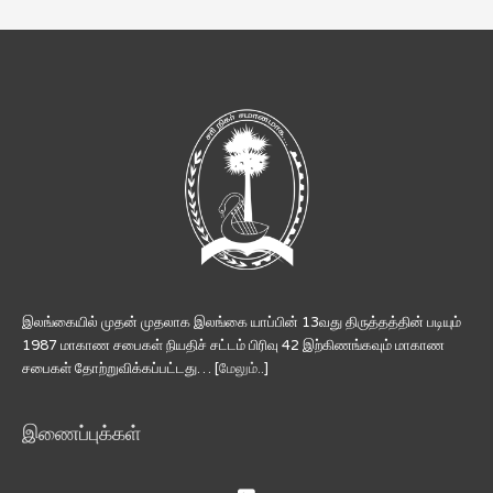
இலங்கையில் முதன் முதலாக இலங்கை யாப்பின் 13வது திருத்தத்தின் படியும்
1987 மாகாண சபைகள் நியதிச் சட்டம் பிரிவு 42 இற்கிணங்கவும் மாகாண
சபைகள் தோற்றுவிக்கப்பட்டது… [
மேலும்..
]
இணைப்புக்கள்