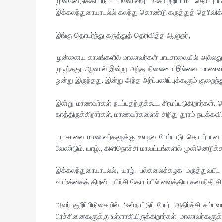
முன்னெடுக்கப்படும் மனோஹரி செயற்றிட்டம் தொடர
இக்கலந்துரையாடலில் கலந்து கொண்டு கருத்துத் தெரிவிக்கு
இங்கு தொடர்ந்து கருத்துத் தெரிவித்த ஆளுநர்,
முன்னைய காலங்களில் மாணவர்கள் பாடசாலையில் அல்லது 
முடிந்தது. ஆனால் இன்று அந்த நிலைமை இல்லை. மாணவர்
ஒன்று இருந்தது. இன்று அந்த அர்ப்பணிப்புக்களும் குறைந்
இன்று மாணவர்கள் நடப்பதற்குக்கூட சிரமப்படுகிறார்கள்.
காத்திருக்கிறார்கள். மாணவர்களைச் சிறிது தூரம் நடக்க
பாடசாலை மாணவர்களுக்கு உளநல மேம்பாடு தொடர்பான இ
வேண்டும். யாழ்., கிளிநொச்சி மாவட்டங்களில் முன்னெடுக்க
இக்கலந்துரையாடலில், யாழ். பல்கலைக்கழக மருத்துவப
வாழ்க்கைத் திறன் பயிற்சி தொடர்பில் வைத்திய கலாநிதி சி
அவர் குறிப்பிடுகையில், ‘உள்நாட்டுப் போர், அதிர்ச்சி 
பிரச்சினைகளுக்கு உள்ளாகியிருக்கிறார்கள். மாணவர்களுக்