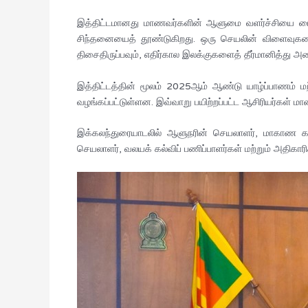
இத்திட்டமானது மாணவர்களின் ஆளுமை வளர்ச்சியை மைய
சிந்தனையைத் தூண்டுகிறது. ஒரு செயலின் விளைவுகளை
திசைதிருப்பவும், எதிர்கால இலக்குகளைத் தீர்மானித்து அத
இத்திட்டத்தின் மூலம் 2025ஆம் ஆண்டு யாழ்ப்பாணம் மற்
வழங்கப்பட்டுள்ளன. இவ்வாறு பயிற்றப்பட்ட ஆசிரியர்கள் மா
இக்கலந்துரையாடலில் ஆளுநரின் செயலாளர், மாகாண கல்
செயலாளர், வலயக் கல்விப் பணிப்பாளர்கள் மற்றும் அதிகா