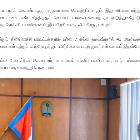
மாகக் கொண்ட ஒரு முழுமையான செயற்றிட்டமாகும். இது சரியான மற்றும்
 முன்கூட்டியே சிந்தித்துச் செயல்பட மாணவர்களைத் தயார்படுத்துவதோட
ை நோக்கிப் பயணிக்கவும் இப்பயிற்சி ஊக்குவிக்கிறது, என்றார்.
றும் கிளிநொச்சி மாவட்டங்களில் உள்ள 7 கல்வி வலயங்களில் 43 அமர்வுகள்
ணவர்கள் மற்றும் பெற்றோருக்குப் பயிற்சிகளை வழங்குவார்கள் எனவும் இதன்போது 
வி அமைச்சின் செயலாளர், மாகாணக் கல்விப் பணிப்பாளர், யாழ். பல்கலை
ரிகள் பலரும் கலந்துகொண்டனர்.