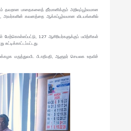
 தவறான பாதைகளைத் தீர்மானிக்கும் அறிவுப்பூர்வமான
ு, அவர்களின் கவனத்தை ஆக்கப்பூர்வமான விடயங்களில்
 மேற்கொள்ளப்பட்டு, 127 ஆசிரியர்களுக்குப் பயிற்சிகள்
சுட்டிக்காட்டப்பட்டது.
க்கழக மருத்துவபீட பீடாதிபதி, ஆளுநர் செயலக உதவிச்