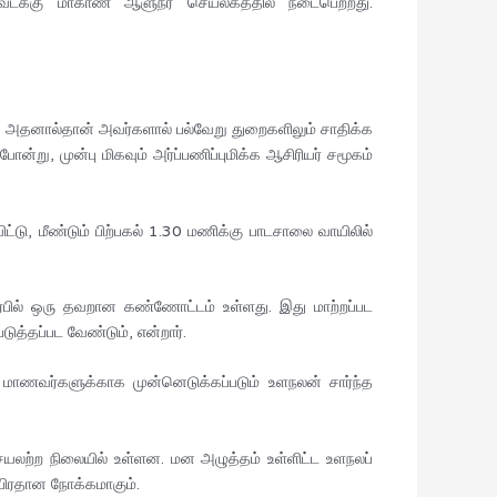
 வடக்கு மாகாண ஆளுநர் செயலகத்தில் நடைபெற்றது.
 அதனால்தான் அவர்களால் பல்வேறு துறைகளிலும் சாதிக்க
 முன்பு மிகவும் அர்ப்பணிப்புமிக்க ஆசிரியர் சமூகம்
்டு, மீண்டும் பிற்பகல் 1.30 மணிக்கு பாடசாலை வாயிலில்
பில் ஒரு தவறான கண்ணோட்டம் உள்ளது. இது மாற்றப்பட
ுத்தப்பட வேண்டும், என்றார்.
மாணவர்களுக்காக முன்னெடுக்கப்படும் உளநலன் சார்ந்த
ு செயலற்ற நிலையில் உள்ளன. மன அழுத்தம் உள்ளிட்ட உளநலப்
 பிரதான நோக்கமாகும்.