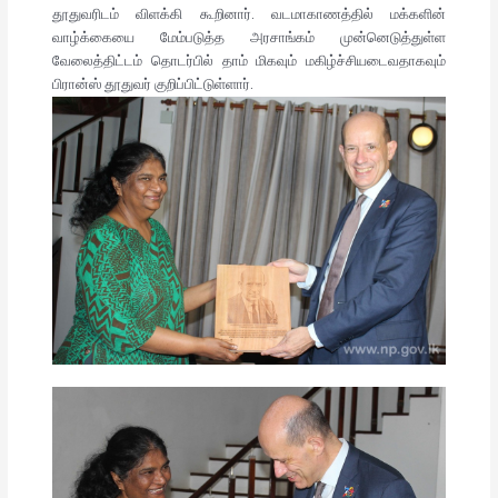
தூதுவரிடம் விளக்கி கூறினார். வடமாகாணத்தில் மக்களின்
வாழ்க்கையை மேம்படுத்த அரசாங்கம் முன்னெடுத்துள்ள
வேலைத்திட்டம் தொடர்பில் தாம் மிகவும் மகிழ்ச்சியடைவதாகவும்
பிரான்ஸ் தூதுவர் குறிப்பிட்டுள்ளார்.