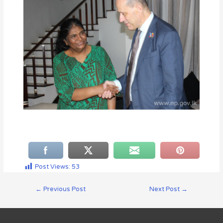
Post Views:
53
←
Previous Post
Next Post
→