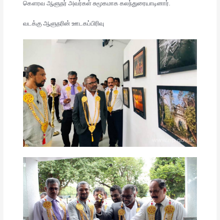
கௌரவ ஆளுநர் அவர்கள் சுமூகமாக கலந்துரையாடினார்.
வடக்கு ஆளுநரின் ஊடகப்பிரிவு