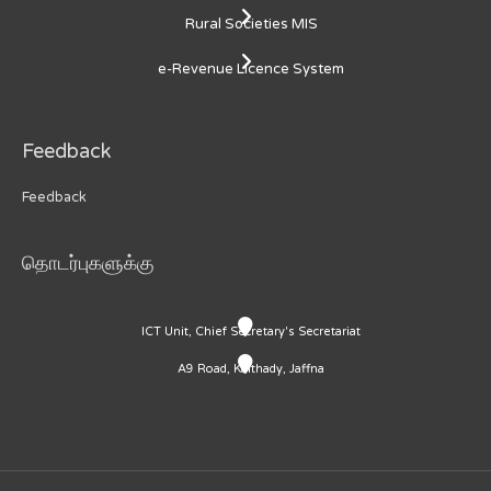
Rural Societies MIS
e-Revenue Licence System
Feedback
Feedback
தொடர்புகளுக்கு
ICT Unit, Chief Secretary's Secretariat
A9 Road, Kaithady, Jaffna