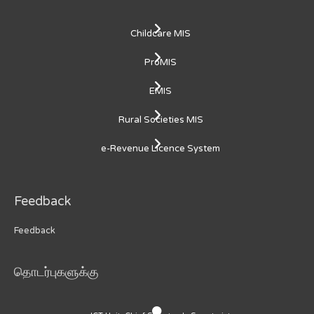
Childcare MIS
ProMIS
EMIS
Rural Societies MIS
e-Revenue Licence System
Feedback
Feedback
தொடர்புகளுக்கு