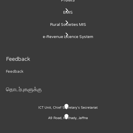
ProMIS
EMIS
Rural Societies MIS
e-Revenue Licence System
Feedback
Feedback
தொடர்புகளுக்கு
ICT Unit, Chief Secretary's Secretariat
A9 Road, Kaithady, Jaffna