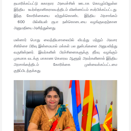
தயாரிக்கப்பட்டு சுகாதார அமைச்சின் ஊடாக கொழும்பிலுள்ள
இந்திய உயர்ஸ்தானிகராலயத்திடம் விண்ணப்பம் சமர்பிக்கப்பட்டது.
இந்த கோரிக்கையை ஏற்றுக்கொண்ட இந்திய அரசாங்கம்
600 மில்லியன் ரூபா நன்கொடையை வழங்குவதற்கான
அனுமதியை அளித்துள்ளது.
மன்னார் பொது வைத்தியசாலையில் விபத்து மற்றும் அவசர
சிகிச்சை பிரிவு இன்மையால் மக்கள் பல துன்பங்களை அனுபவித்து
வருகின்றனர். இவர்களின் பிரச்சினைகளுக்கு தீர்வு வழங்கும்
முகமாக வடக்கு மாகாண கௌரவ ஆளுநர் அவர்களினால் இந்திய
அரசாங்கத்திடம் கோரிக்கை முன்வைக்கப்பட்டமை
குறிப்பிடத்தக்கது.