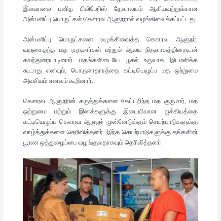
இளவாலை புனித பிலிபேரிஸ் தேவாலயம் ஆகியவற்றுக்கான
அன்பளிப்பு பொருட்கள் கௌரவ ஆளுநரால் வழங்கிவைக்கப்பட்டது.
அன்பளிப்பு பொருட்களை வழங்கிவைத்த கௌரவ ஆளுநர்,
வருகைதந்த மத குருமார்கள் மற்றும் ஆலய நிருவாகத்தினருடன்
கலந்துரையாடினார். மதங்களிடையே பூசல் உருவாக இடமளிக்க
கூடாது எனவும், பொருளாதாரத்தை கட்டியெழுப்ப மத ஒற்றுமை
அவசியம் எனவும் கூறினார்.
கௌரவ ஆளுநரின் கருத்துக்களை கேட்டறிந்த மத குருமார், மத
ஒற்றுமை மற்றும் இனக்களுக்கு இடையிலான ஐக்கியத்தை
கட்டியெழுப்ப கௌரவ ஆளுநர் முன்னேடுக்கும் செயற்பாடுகளுக்கு
வாழ்த்துக்களை தெரிவித்தனர். இந்த செயற்பாடுகளுக்கு தங்களின்
பூரண ஒத்துழைப்பை வழங்குவதாகவும் தெரிவித்தனர்.