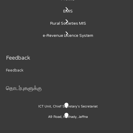
EMIS
Rural Societies MIS
e-Revenue Licence System
Feedback
Feedback
தொடர்புகளுக்கு
ICT Unit, Chief Secretary's Secretariat
A9 Road, Kaithady, Jaffna