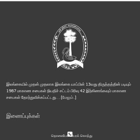
இலங்கையில் முதன் முதலாக இலங்கை யாப்பின் 13வது திருத்தத்தின் படியும்
1987 மாகாண சபைகள் நியதிச் சட்டம் பிரிவு 42 இற்கிணங்கவும் மாகாண
சபைகள் தோற்றுவிக்கப்பட்டது… [
மேலும்..
]
இணைப்புக்கள்
தொலைபேசி விபரக் கொத்து