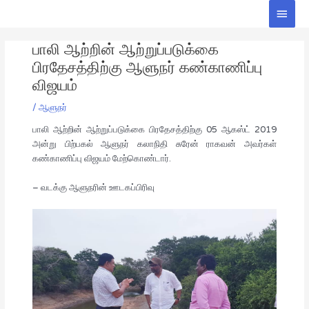
Skip
Main
to
Men
Post
content
பாலி ஆற்றின் ஆற்றுப்படுக்கை
navigation
பிரதேசத்திற்கு ஆளுநர் கண்காணிப்பு
விஜயம்
/
ஆளுநர்
பாலி ஆற்றின் ஆற்றுப்படுக்கை பிரதேசத்திற்கு 05 ஆகஸ்ட் 2019
அன்று பிற்பகல் ஆளுநர் கலாநிதி சுரேன் ராகவன் அவர்கள்
கண்காணிப்பு விஜயம் மேற்கொண்டார்.
– வடக்கு ஆளுநரின் ஊடகப்பிரிவு