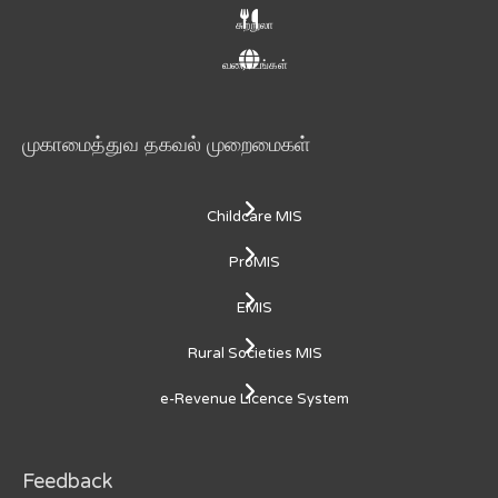
சுற்றுலா
வரைபடங்கள்
முகாமைத்துவ தகவல் முறைமைகள்
Childcare MIS
ProMIS
EMIS
Rural Societies MIS
e-Revenue Licence System
Feedback