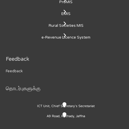
ProMIS
EMIS
Rural Societies MIS
e-Revenue Licence System
Feedback
Feedback
தொடர்புகளுக்கு
ICT Unit, Chief Secretary's Secretariat
A9 Road, Kaithady, Jaffna