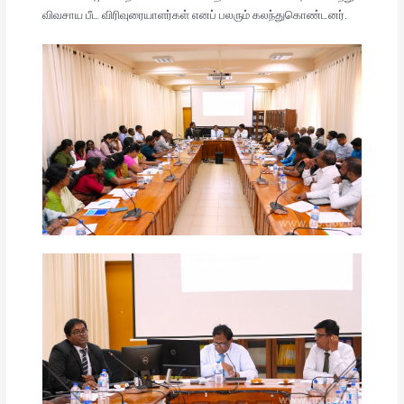
விவசாய பீட விரிவுரையாளர்கள் எனப் பலரும் கலந்துகொண்டனர்.