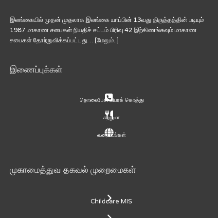
இலங்கையில் முதன் முதலாக இலங்கை யாப்பின் 13வது திருத்தத்தின் படியும்
1987 மாகாண சபைகள் நியதிச் சட்டம் பிரிவு 42 இற்கிணங்கவும் மாகாண
சபைகள் தோற்றுவிக்கப்பட்டது… [
மேலும்..
]
இணைப்புக்கள்
தொலைபேசி விபரக் கொத்து
சுற்றுலா
வரைபடங்கள்
முகாமைத்துவ தகவல் முறைமைகள்
Childcare MIS