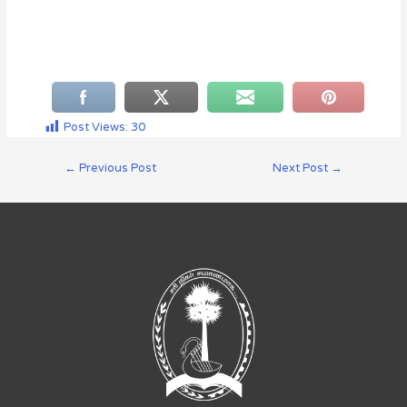
Post Views:
30
←
Previous Post
Next Post
→