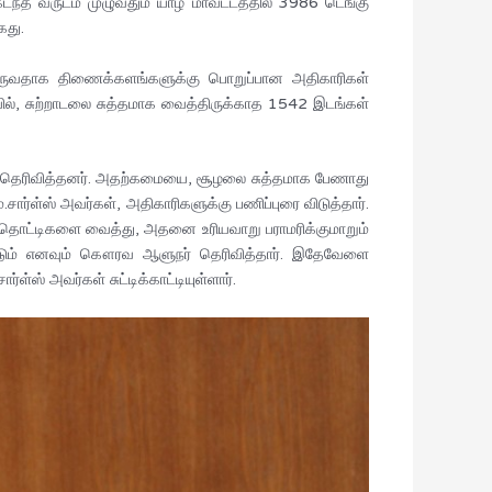
டந்த வருடம் முழுவதும் யாழ் மாவட்டத்தில் 3986 டெங்கு
கது.
ருவதாக திணைக்களங்களுக்கு பொறுப்பான அதிகாரிகள்
யில், சுற்றாடலை சுத்தமாக வைத்திருக்காத 1542 இடங்கள்
கள் தெரிவித்தனர். அதற்கமையை, சூழலை சுத்தமாக பேணாது
ார்ள்ஸ் அவர்கள், அதிகாரிகளுக்கு பணிப்புரை விடுத்தார்.
 தொட்டிகளை வைத்து, அதனை உரியவாறு பராமரிக்குமாறும்
்டும் எனவும் கௌரவ ஆளுநர் தெரிவித்தார். இதேவேளை
 அவர்கள் சுட்டிக்காட்டியுள்ளார்.