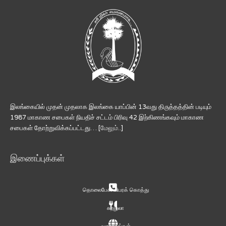
இலங்கையில் முதன் முதலாக இலங்கை யாப்பின் 13வது திருத்தத்தின் படியும்
1987 மாகாண சபைகள் நியதிச் சட்டம் பிரிவு 42 இற்கிணங்கவும் மாகாண
சபைகள் தோற்றுவிக்கப்பட்டது… [
மேலும்..
]
இணைப்புக்கள்
தொலைபேசி விபரக் கொத்து
சுற்றுலா
வரைபடங்கள்