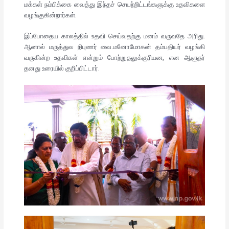
மக்கள் நம்பிக்கை வைத்து இந்தச் செயற்றிட்டங்களுக்கு உதவிகளை
வழங்குகின்றார்கள்.
இப்போதைய காலத்தில் உதவி செய்வதற்கு மனம் வருவதே அரிது.
ஆனால் மருத்துவ நிபுணர் வை.மனோமோகன் தம்பதியர் வழங்கி
வருகின்ற உதவிகள் என்றும் போற்றுதலுக்குரியன, என ஆளுநர்
தனது உரையில் குறிப்பிட்டார்.