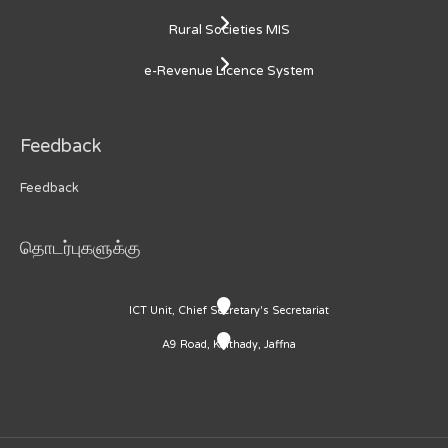
Rural Societies MIS
e-Revenue Licence System
Feedback
Feedback
தொடர்புகளுக்கு
ICT Unit, Chief Secretary's Secretariat
A9 Road, Kaithady, Jaffna