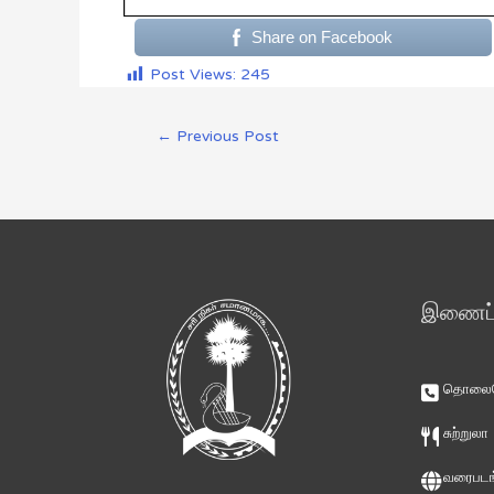
Share on Facebook
Post Views:
245
←
Previous Post
இணைப்ப
தொலைபே
சுற்றுலா
வரைபடங