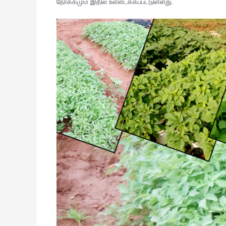
நோக்கமும் இதில் உள்ளடக்கப்பட்டுள்ளது.