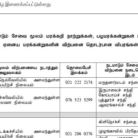
ழே இணைக்கப்பட்டுள்ளது