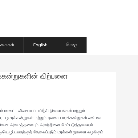
ிக்கைகள்
English
සිංහල
க்கன்றுகளின் விற்பனை
மாவட்ட விவசாயப் பயிற்சி நிலையங்கள் மற்றும்
்கள், பழமரக்கன்றுகள் மற்றும் ஏனைய மரக்கன்றுகள் என்பன
ற்றினை அமைத்தலையும் அவற்றினை மேம்படுத்தலையும்
ியெழுப்புவதற்குத் தேவைப்படும் மரக்கன்றுகளை வழங்கும்