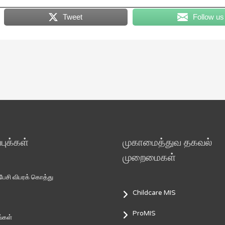
Tweet
Follow us
ுக்கள்
முகாமைத்துவ தகவல்
முறைமைகள்
சி விபரக் கொத்து
Childcare MIS
ProMIS
்கள்