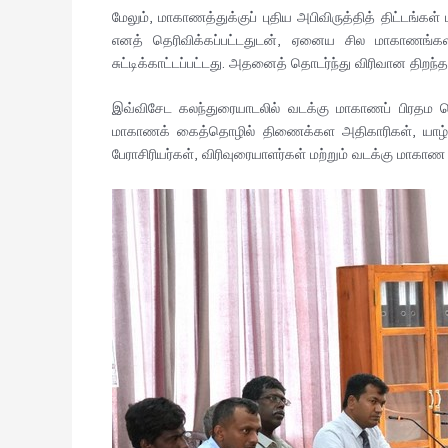
மேலும், மாகாணத்துக்குப் புதிய அபிவிருத்தித் திட்டங்கள்
எனத் தெரிவிக்கப்பட்டதுடன், ஏனைய சில மாகாணங்களி
சுட்டிக்காட்டப்பட்டது. அதனைத் தொடர்ந்து விரிவான திறந்
இவ்விசேட கலந்துரையாடலில் வடக்கு மாகாணப் பிரதம 
மாகாணக் கைத்தொழில் திணைக்கள அதிகாரிகள், யாழ்ப்பா
பேராசிரியர்கள், விரிவுரையாளர்கள் மற்றும் வடக்கு மாக