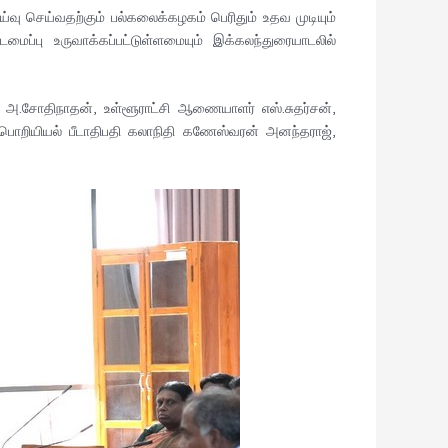
பாய்வு செய்வதற்கும் பல்கலைக்கழகம் பெரிதும் உதவ முடியும்
்பு உருவாக்கப்பட்டுள்ளமையும் இக்கலந்துரையாடலில்
அ.சோதிநாதன், உள்ளூராட்சி ஆணையாளர் எஸ்.சுதர்சன்,
பொறியியல் பீடாதிபதி கலாநிதி கணேஸ்வரன் அனந்தராஜ்,