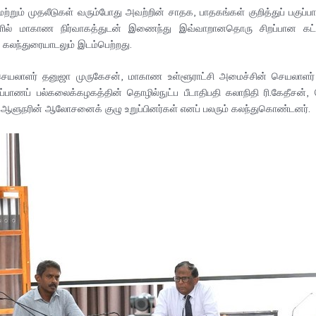
 மற்றும் முதலீடுகள் வரும்போது அவற்றின் சாதக, பாதகங்கள் குறித்துப் பகுப்
ல் மாகாண நிர்வாகத்துடன் இணைந்து இவ்வாறானதொரு சிறப்பான கட்டமைப
த கலந்துரையாடலும் இடம்பெற்றது.
செயலாளர் தனுஜா முருகேசன், மாகாண உள்ளூராட்சி அமைச்சின் செயலாளர் 
ணப் பல்கலைக்கழகத்தின் தொழில்நுட்ப பீடாதிபதி கலாநிதி ரி.கேதீசன், 
ாண ஆளுநரின் ஆலோசனைக் குழு உறுப்பினர்கள் எனப் பலரும் கலந்துகொண்டனர்.