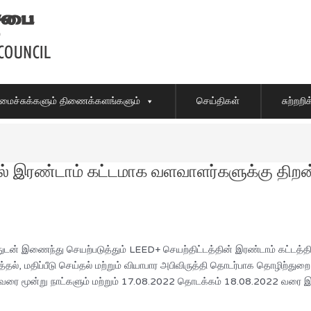
ைச்சுக்களும் திணைக்களங்களும்
செய்திகள்
சுற்றற
ரண்டாம் கட்டமாக வளவாளர்களுக்கு திறன் மே
் இணைந்து செயற்படுத்தும் LEED+ செயற்திட்டத்தின் இரண்டாம் கட்டத்த
ல், மதிப்பீடு செய்தல் மற்றும் வியாபார அபிவிருத்தி தொடர்பாக தொழிற்துற
ை மூன்று நாட்களும் மற்றும் 17.08.2022 தொடக்கம் 18.08.2022 வரை இரண்