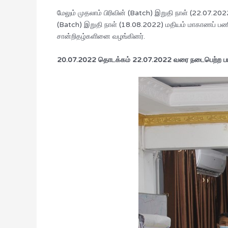
மேலும் முதலாம் பிரிவின் (Batch) இறுதி நாள் (22.07.
(Batch) இறுதி நாள் (18.08.2022) மதியம் மாகாணப் பண
சான்றிதழ்களினை வழங்கினர்.
20.07.2022 தொடக்கம் 22.07.2022 வரை நடைபெற்ற பயிற