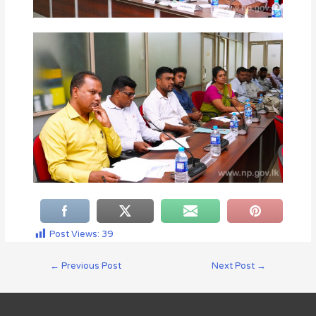
Post Views:
39
←
Previous Post
Next Post
→