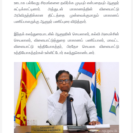
ஊடாக பல்வேறு சிரமங்களை தவிர்க்க முடியும் என்பதையும் ஆளுநர்
சுட்டிக்காட்டினார். அத்துடன் மாகாணத்தின் விளையாட்டு
அபிவிருத்திக்கான திட்டத்தை முன்வைக்குமாறும் மாகாணப்
பணிப்பாளருக்கு ஆளுநர் பணிப்புரை விடுத்தார்.
இந்தக் கலந்துரையாடலில் ஆளுநரின் செயலாளர், கல்வி அமைச்சின்
செயலாளர், விளையாட்டுத்துறை மாகாணப் பணிப்பாளர், மாவட்ட
விளையாட்டு உத்தியோகத்தர், பிரதேச செயலக விளையாட்டு
உத்தியோகத்தர்கள் உள்ளிட்டோர் கலந்துகொண்டனர்.