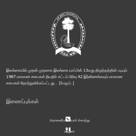
இலங்கையில் முதன் முதலாக இலங்கை யாப்பின் 13வது திருத்தத்தின் படியும்
1987 மாகாண சபைகள் நியதிச் சட்டம் பிரிவு 42 இற்கிணங்கவும் மாகாண
சபைகள் தோற்றுவிக்கப்பட்டது… [
மேலும்..
]
இணைப்புக்கள்
தொலைபேசி விபரக் கொத்து
சுற்றுலா