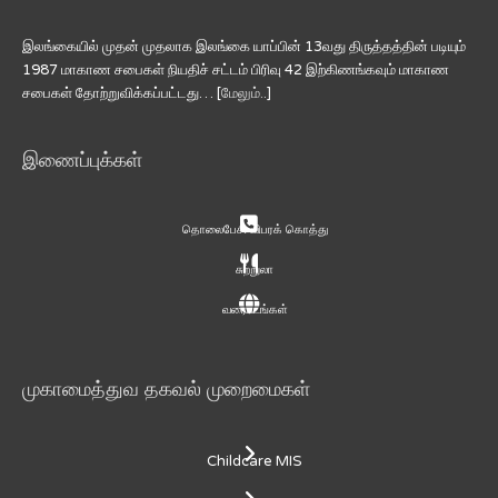
இலங்கையில் முதன் முதலாக இலங்கை யாப்பின் 13வது திருத்தத்தின் படியும்
1987 மாகாண சபைகள் நியதிச் சட்டம் பிரிவு 42 இற்கிணங்கவும் மாகாண
சபைகள் தோற்றுவிக்கப்பட்டது… [
மேலும்..
]
இணைப்புக்கள்
தொலைபேசி விபரக் கொத்து
சுற்றுலா
வரைபடங்கள்
முகாமைத்துவ தகவல் முறைமைகள்
Childcare MIS