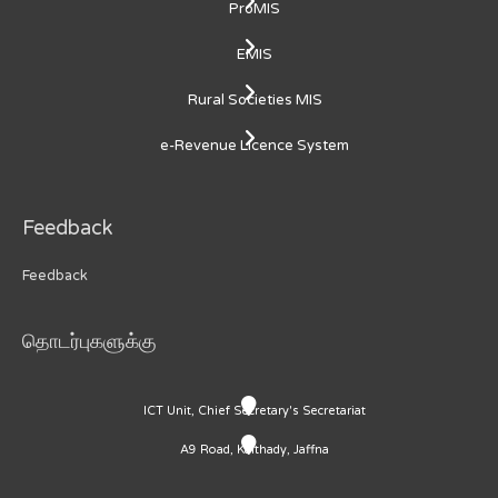
ProMIS
EMIS
Rural Societies MIS
e-Revenue Licence System
Feedback
Feedback
தொடர்புகளுக்கு
ICT Unit, Chief Secretary's Secretariat
A9 Road, Kaithady, Jaffna