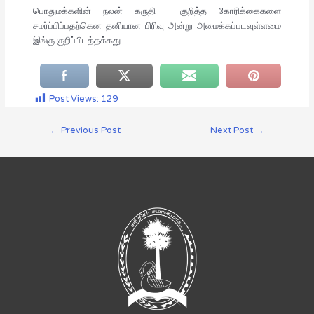
பொதுமக்களின் நலன் கருதி
குறித்த கோரிக்கைகளை
சமர்ப்பிப்பதற்கென தனியான பிரிவு அன்று அமைக்கப்படவுள்ளமை
இங்கு குறிப்பிடத்தக்கது
Post Views:
129
←
Previous Post
Next Post
→