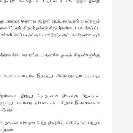
நிகழ்வு கிளிநொச்சி பாரதி ஸ்ரார் மண்டபத்தில் இன்று
, வடக்கு மாகாண கௌரவ ஆளுநர் நா.வேதநாயகன் அவர்களும்
ர்வையிட்டனர். சிறுவர் இல்லச் சிறுவர்களிடையே நடத்தப்பட்ட
ானவர்கள் எனப் பலருக்கும் சான்றிதழ்களும், காசோலைகளும்
ால் சிறப்பான நாட்டை உருவாக்க முடியும். சிறுவர்களுக்கு
ம் காணக்கூடியதாக இருந்தது. அவர்களுக்கும் தத்தமது
ற்றோர்களை இழந்து அநாதரவான நிலைக்கு சிறுவர்கள்
 முடியாது. மாகாணத் திணைக்களம் சிறுவர் இல்லங்களைக்
 ஆளுநர்.
 தலைமையில் நடைபெற்ற நிகழ்வில், கிளிநொச்சி மற்றும்
ேற்றனர்.