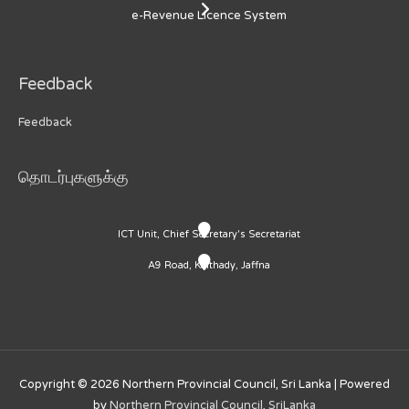
e-Revenue Licence System
Feedback
Feedback
தொடர்புகளுக்கு
ICT Unit, Chief Secretary's Secretariat
A9 Road, Kaithady, Jaffna
Copyright © 2026
Northern Provincial Council, Sri Lanka
| Powered
by
Northern Provincial Council, SriLanka