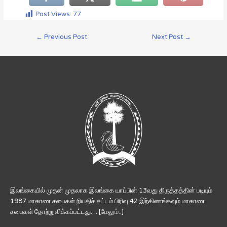
Post Views:
77
←
Previous Post
Next Post
→
இலங்கையில் முதன் முதலாக இலங்கை யாப்பின் 13வது திருத்தத்தின் படியும்
1987 மாகாண சபைகள் நியதிச் சட்டம் பிரிவு 42 இற்கிணங்கவும் மாகாண
சபைகள் தோற்றுவிக்கப்பட்டது… [
மேலும்..
]