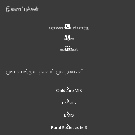
இணைப்புக்கள்
தொலைபேசி விபரக் கொத்து
சுற்றுலா
வரைபடங்கள்
முகாமைத்துவ தகவல் முறைமைகள்
Childcare MIS
ProMIS
EMIS
Rural Societies MIS