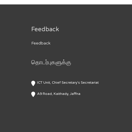
Feedback
Feedback
தொடர்புகளுக்கு
ICT Unit, Chief Secretary's Secretariat
A9 Road, Kaithady, Jaffna