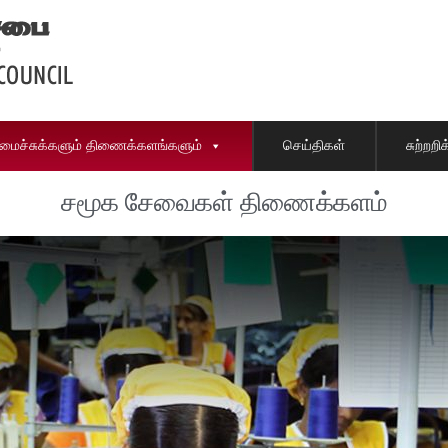
ைச்சுக்களும் திணைக்களங்களும்
செய்திகள்
சுற்றற
சமூக சேவைகள் திணைக்களம்