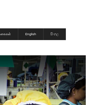
ிக்கைகள்
English
සිංහල