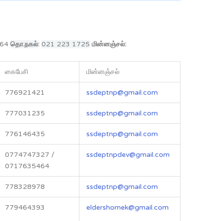
464
தொ.நகல்
:
021 223 1725
மின்னஞ்சல்
:
கைபேசி
மின்னஞ்சல்
776921421
ssdeptnp@gmail.com
777031235
ssdeptnp@gmail.com
776146435
ssdeptnp@gmail.com
0774747327 /
ssdeptnpdev@gmail.com
0717635464
778328978
ssdeptnp@gmail.com
779464393
eldershomek@gmail.com