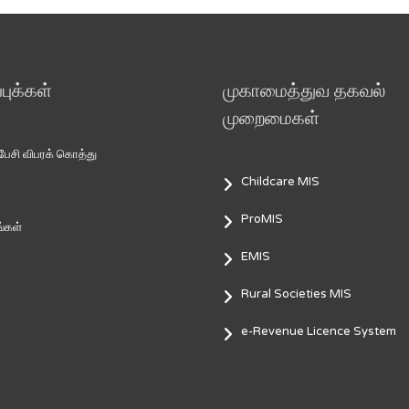
ுக்கள்
முகாமைத்துவ தகவல்
முறைமைகள்
சி விபரக் கொத்து
Childcare MIS
ProMIS
்கள்
EMIS
Rural Societies MIS
e-Revenue Licence System