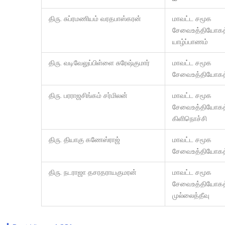
திரு. சுப்ரமணியம் வரதபாஸ்கரன்
மாவட்ட சமூக
சேவைஉத்தியோகத்
யாழ்ப்பாணம்
திரு. வடிவேலுப்பிள்ளை சுரேஷ்குமார்
மாவட்ட சமூக
சேவைஉத்தியோகத்
திரு. பரராஜசிங்கம் சர்மிலன்
மாவட்ட சமூக
சேவைஉத்தியோகத்
கிளிநொச்சி
திரு. தியாகு கணேஸ்ராஜ்
மாவட்ட சமூக
சேவைஉத்தியோகத்
திரு. நடராஜா தசரதராயகுமரன்
மாவட்ட சமூக
சேவைஉத்தியோகத்
முல்லைத்தீவு