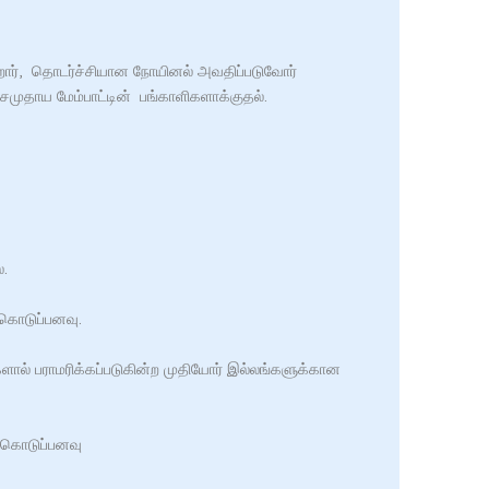
ற்றோர், தொடர்ச்சியான நோயினல் அவதிப்படுவோர்
ுதாய மேம்பாட்டின் பங்காளிகளாக்குதல்.
.
கொடுப்பனவு.
் பராமரிக்கப்படுகின்ற முதியோர் இல்லங்களுக்கான
்கொடுப்பனவு