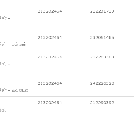
213202464
212231713
தர் –
213202464
232051465
தர் – மன்னார்
213202464
212283363
தர் –
213202464
242226328
தர் – வவுனியா
213202464
212290392
தர் –