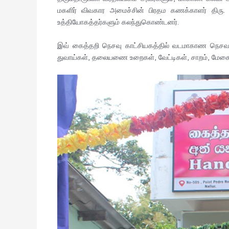
மகளிர் விவகார அமைச்சின் பிரதம கணக்காளர் திரு. எஸ
உத்தியோகத்தர்களும் கலந்துகொண்டனர்.
இவ் கைத்தறி நெசவு காட்சியகத்தில் வடமாகாண நெசவாளர்
துவாய்கள், தலையணை உறைகள், வேட்டிகள், சாறம், மேசை விரி