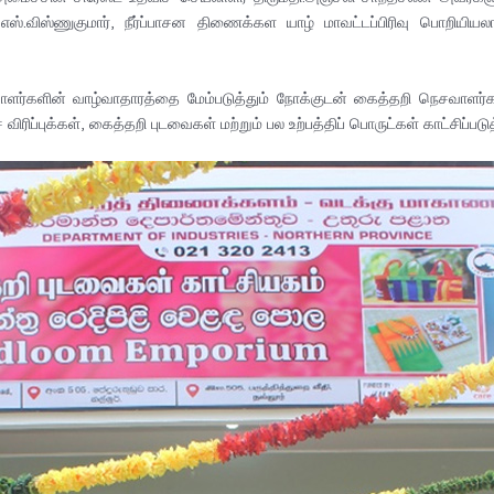
்.விஸ்ணுகுமார், நீர்ப்பாசன திணைக்கள யாழ் மாவட்டப்பிரிவு பொறியியல
களின் வாழ்வாதாரத்தை மேம்படுத்தும் நோக்குடன் கைத்தறி நெசவாளர்களினால்
ப்புக்கள், கைத்தறி புடவைகள் மற்றும் பல உற்பத்திப் பொருட்கள் காட்சிப்படுத