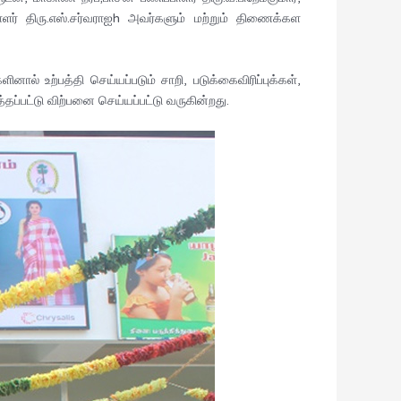
ாளர் திரு.எஸ்.சர்வராஐh அவர்களும் மற்றும் திணைக்கள
 உற்பத்தி செய்யப்படும் சாறி, படுக்கைவிரிப்புக்கள்,
்தப்பட்டு விற்பனை செய்யப்பட்டு வருகின்றது.