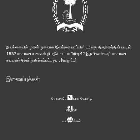
இலங்கையில் முதன் முதலாக இலங்கை யாப்பின் 13வது திருத்தத்தின் படியும்
1987 மாகாண சபைகள் நியதிச் சட்டம் பிரிவு 42 இற்கிணங்கவும் மாகாண
சபைகள் தோற்றுவிக்கப்பட்டது… [
மேலும்..
]
இணைப்புக்கள்
தொலைபேசி விபரக் கொத்து
சுற்றுலா
வரைபடங்கள்