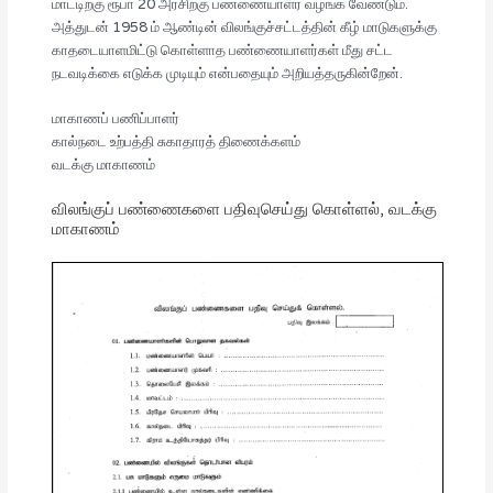
மாட்டிற்கு ரூபா 20 அரசிற்கு பண்ணையாளர் வழங்க வேண்டும்.
அத்துடன் 1958 ம் ஆண்டின் விலங்குச்சட்டத்தின் கீழ் மாடுகளுக்கு
காதடையாளமிட்டு கொள்ளாத பண்ணையாளர்கள் மீது சட்ட
நடவடிக்கை எடுக்க முடியும் என்பதையும் அறியத்தருகின்றேன்.
மாகாணப் பணிப்பாளர்
கால்நடை உற்பத்தி சுகாதாரத் திணைக்களம்
வடக்கு மாகாணம்
விலங்குப் பண்ணைகளை பதிவுசெய்து கொள்ளல், வடக்கு
மாகாணம்