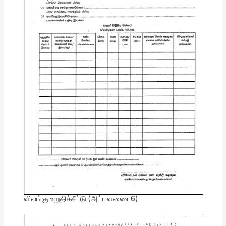
விலங்கு உறுதிச்சீட்டு (அட்டவணை 6)