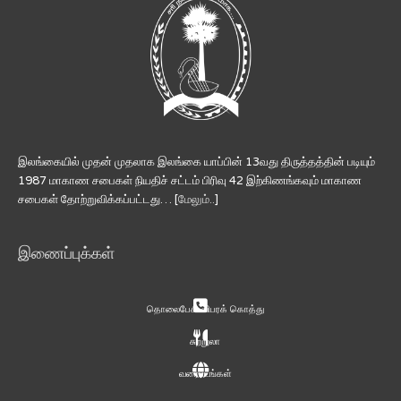
இலங்கையில் முதன் முதலாக இலங்கை யாப்பின் 13வது திருத்தத்தின் படியும்
1987 மாகாண சபைகள் நியதிச் சட்டம் பிரிவு 42 இற்கிணங்கவும் மாகாண
சபைகள் தோற்றுவிக்கப்பட்டது… [
மேலும்..
]
இணைப்புக்கள்
தொலைபேசி விபரக் கொத்து
சுற்றுலா
வரைபடங்கள்