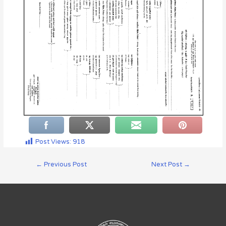
Post Views:
918
←
Previous Post
Next Post
→