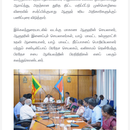
ஆராய்ந்து, அதற்கான துரித திட்ட மதிப்பீட்டு முன்மொழிவை
விரைவில் சமர்ப்பிக்குமாறு ஆளுநர் உரிய அதிகாரிகளுக்குப்
பணிப்புரை விடுத்தார்.
இக்கலந்துரையாடலில் வடக்கு மாகாண ஆளுநரின் செயலாளர்,
ஆளுநரின் இணைப்புச் செயலாளர்கள், யாழ். மாவட்ட உள்ளூராட்சி
உதவி ஆணையாளர், யாழ். மாவட்ட நீர்ப்பாசனப் பொறியியலாளர்
மற்றும் சண்டிலிப்பாய் பிரதேச செயலகம், வலிகாமம் தென்மேற்கு
பிரதேச சபை ஆகியவற்றின் பிரதிநிதிகள் எனப் பலரும்
கலந்துகொண்டனர்.