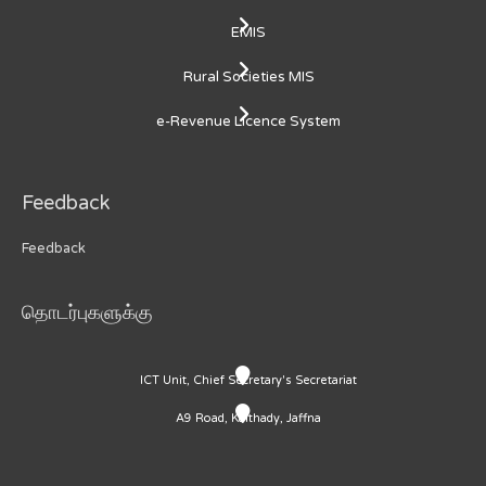
EMIS
Rural Societies MIS
e-Revenue Licence System
Feedback
Feedback
தொடர்புகளுக்கு
ICT Unit, Chief Secretary's Secretariat
A9 Road, Kaithady, Jaffna