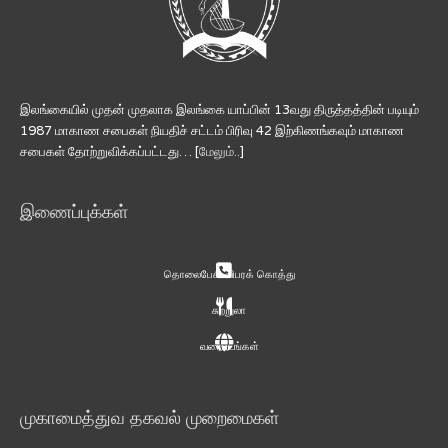
இலங்கையில் முதன் முதலாக இலங்கை யாப்பின் 13வது திருத்தத்தின் படியும்
1987 மாகாண சபைகள் நியதிச் சட்டம் பிரிவு 42 இற்கிணங்கவும் மாகாண
சபைகள் தோற்றுவிக்கப்பட்டது… [
மேலும்..
]
இணைப்புக்கள்
தொலைபேசி விபரக் கொத்து
சுற்றுலா
வரைபடங்கள்
முகாமைத்துவ தகவல் முறைமைகள்