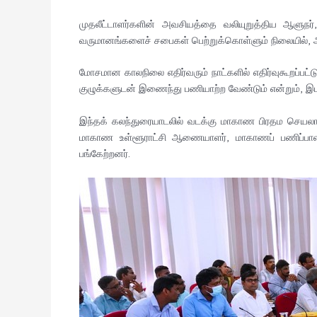
முதலீட்டாளர்களின் அவசியத்தை வலியுறுத்திய ஆளுந
வருமானங்களைச் சபைகள் பெற்றுக்கொள்ளும் நிலையில், 
மோசமான காலநிலை எதிர்வரும் நாட்களில் எதிர்வுகூறப்ப
குழுக்களுடன் இணைந்து பணியாற்ற வேண்டும் என்றும், 
இந்தக் கலந்துரையாடலில் வடக்கு மாகாண பிரதம செயலாளர
மாகாண உள்ளூராட்சி ஆணையாளர், மாகாணப் பணிப்பாளர
பங்கேற்றனர்.