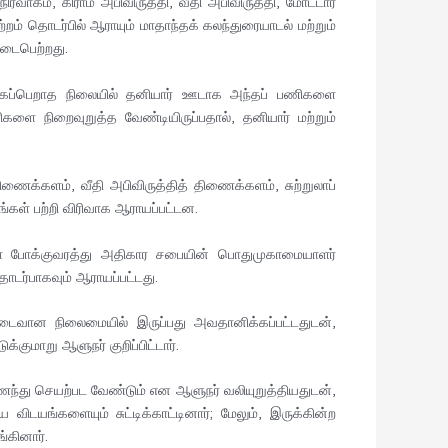
ிர்வாகம், கிராம அபிவிருத்தி, வீதி அபிவிருத்தி, மோட்டார்
றம் தொடர்பில் ஆராயும் மாதாந்தக் கலந்துரையாடல் மற்றும்
டைபெற்றது.
டைக்கப்பெறாத நிலையில் தனியார் ஊடாக அந்தப் பணிகளை
ளை நிறைவுறுத்த வேண்டியிருப்பதால், தனியார் மற்றும்
ிணைக்களம், வீதி அபிவிருத்தித் திணைக்களம், சுற்றுலாப்
ள் பற்றி விரிவாக ஆராயப்பட்டன.
கள் போக்குவரத்து அதிகார சபையின் பொதுமுகாமையாளர்
ொடர்பாகவும் ஆராயப்பட்டது.
னடைவான நிலைமையில் இருப்பது அவதானிக்கப்பட்டதுடன்,
க்குமாறு ஆளுநர் குறிப்பிட்டார்.
ைந்து செயற்பட வேண்டும் என ஆளுநர் வலியுறுத்தியதுடன்,
டயங்களையும் சுட்டிக்காட்டினார்; மேலும், இருக்கின்ற
கினார்.