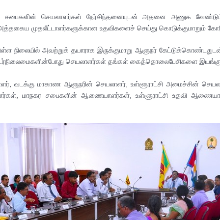
ர், சபைகளின் செயலாளர்கள் நேர்சிந்தனையுடன் அதனை அணுக வேண்டும் 
அத்தகைய முதலீட்டாளர்களுக்கான உதவிகளைச் செய்து கொடுக்குமாறும் கோரி
ட்டுள்ள நிலையில் அவற்றுக் தயாராக இருக்குமாறு ஆளுநர் கேட்டுக்கொண்டது
இடர்நிலைமைகளின்போது செயலாளர்கள் தங்கள் கைத்தொலைபேசிகளை இயங்குநிலைய
், வடக்கு மாகாண ஆளுநரின் செயலாளர், உள்ளூராட்சி அமைச்சின் செயலாளர்,
்கள், மாநகர சபைகளின் ஆணையாளர்கள், உள்ளூராட்சி உதவி ஆணையாளர்க