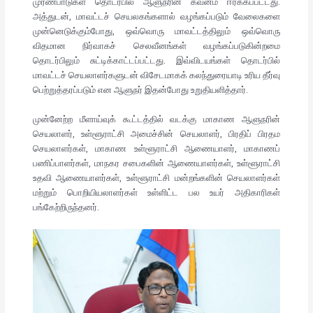
முரண்பாடுகள் தொடர்பில் ஆளுநரின் கவனம் ஈர்க்கப்பட்டது.
அத்துடன், மாவட்டச் செயலகங்களால் வழங்கப்படும் வேலைகளை
முன்னெடுக்கும்போது, ஒவ்வொரு மாவட்டத்திலும் ஒவ்வொரு
விதமான நிர்வாகச் செலவீனங்கள் வழங்கப்படுகின்றமை
தொடர்பிலும் சுட்டிக்காட்டப்பட்டது. இவ்விடயங்கள் தொடர்பில்
மாவட்டச் செயலாளர்களுடன் விசேடமாகக் கலந்துரையாடி உரிய தீர்வு
பெற்றுத்தரப்படும் என ஆளுநர் இதன்போது உறுதியளித்தார்.
முன்னேற்ற மீளாய்வுக் கூட்டத்தில் வடக்கு மாகாண ஆளுநரின்
செயலாளர், உள்ளூராட்சி அமைச்சின் செயலாளர், பிரதிப் பிரதம
செயலாளர்கள், மாகாண உள்ளூராட்சி ஆணையாளர், மாகாணப்
பணிப்பாளர்கள், மாநகர சபைகளின் ஆணையாளர்கள், உள்ளூராட்சி
உதவி ஆணையாளர்கள், உள்ளூராட்சி மன்றங்களின் செயலாளர்கள்
மற்றும் பொறியியலாளர்கள் உள்ளிட்ட பல உயர் அதிகாரிகள்
பங்கேற்றிருந்தனர்.