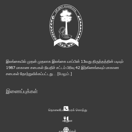
இலங்கையில் முதன் முதலாக இலங்கை யாப்பின் 13வது திருத்தத்தின் படியும்
1987 மாகாண சபைகள் நியதிச் சட்டம் பிரிவு 42 இற்கிணங்கவும் மாகாண
சபைகள் தோற்றுவிக்கப்பட்டது… [
மேலும்..
]
இணைப்புக்கள்
தொலைபேசி விபரக் கொத்து
சுற்றுலா
வரைபடங்கள்