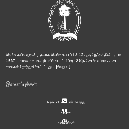
இலங்கையில் முதன் முதலாக இலங்கை யாப்பின் 13வது திருத்தத்தின் படியும்
1987 மாகாண சபைகள் நியதிச் சட்டம் பிரிவு 42 இற்கிணங்கவும் மாகாண
சபைகள் தோற்றுவிக்கப்பட்டது… [
மேலும்..
]
இணைப்புக்கள்
தொலைபேசி விபரக் கொத்து
சுற்றுலா
வரைபடங்கள்