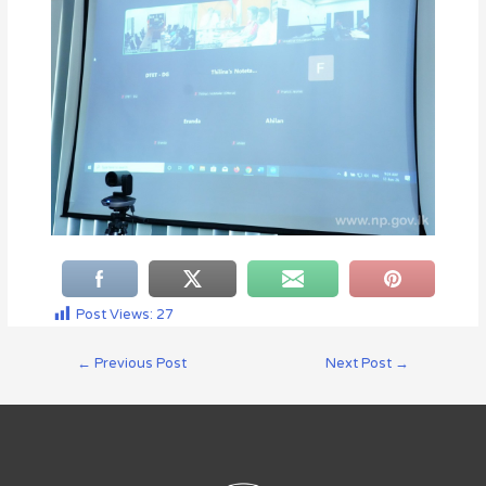
Post Views:
27
←
Previous Post
Next Post
→