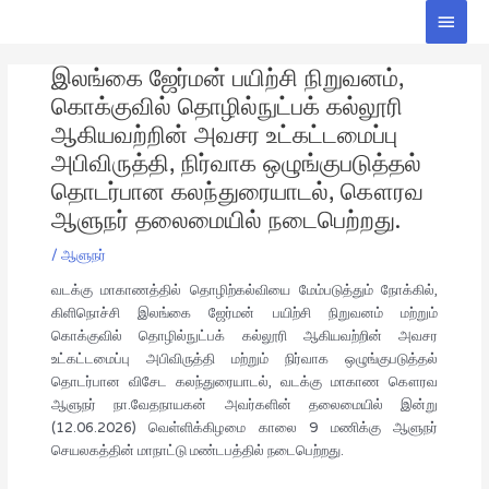
Skip
Main
to
Men
Post
content
இலங்கை ஜேர்மன் பயிற்சி நிறுவனம்,
navigation
கொக்குவில் தொழில்நுட்பக் கல்லூரி
ஆகியவற்றின் அவசர உட்கட்டமைப்பு
அபிவிருத்தி, நிர்வாக ஒழுங்குபடுத்தல்
தொடர்பான கலந்துரையாடல், கௌரவ
ஆளுநர் தலைமையில் நடைபெற்றது.
/
ஆளுநர்
வடக்கு மாகாணத்தில் தொழிற்கல்வியை மேம்படுத்தும் நோக்கில்,
கிளிநொச்சி இலங்கை ஜேர்மன் பயிற்சி நிறுவனம் மற்றும்
கொக்குவில் தொழில்நுட்பக் கல்லூரி ஆகியவற்றின் அவசர
உட்கட்டமைப்பு அபிவிருத்தி மற்றும் நிர்வாக ஒழுங்குபடுத்தல்
தொடர்பான விசேட கலந்துரையாடல், வடக்கு மாகாண கௌரவ
ஆளுநர் நா.வேதநாயகன் அவர்களின் தலைமையில் இன்று
(12.06.2026) வெள்ளிக்கிழமை காலை 9 மணிக்கு ஆளுநர்
செயலகத்தின் மாநாட்டு மண்டபத்தில் நடைபெற்றது.