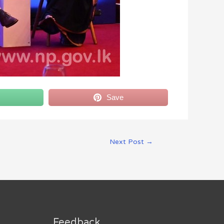
Save
Next Post
→
Feedback