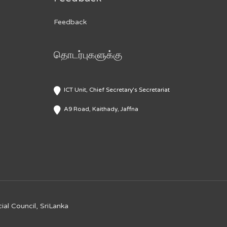
Feedback
தொடர்புகளுக்கு
ICT Unit, Chief Secretary's Secretariat
A9 Road, Kaithady, Jaffna
ial Council, SriLanka