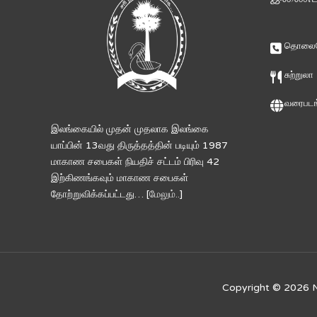
தொலைபே
சுற்றுலா
வரைபடங
இலங்கையில் முதன் முதலாக இலங்கை
யாப்பின் 13வது திருத்தத்தின் படியும் 1987
மாகாண சபைகள் நியதிச் சட்டம் பிரிவு 42
இற்கிணங்கவும் மாகாண சபைகள்
தோற்றுவிக்கப்பட்டது… [
மேலும்..
]
Copyright © 2026
N