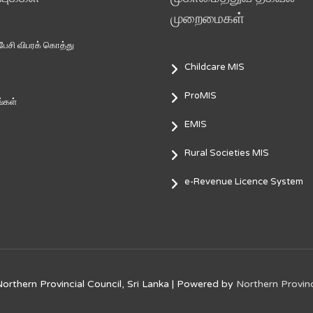
முறைமைகள்
சி விபரக் கொத்து
Childcare MIS
ProMIS
்கள்
EMIS
Rural Societies MIS
e-Revenue Licence System
orthern Provincial Council, Sri Lanka
| Powered by
Northern Provinc