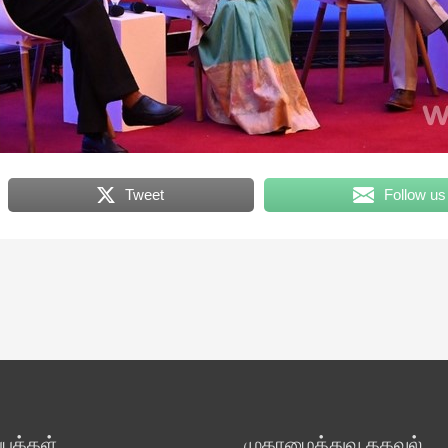
Tweet
Follow us
ுக்கள்
முகாமைத்துவ தகவல்