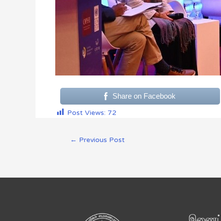
Share on Facebook
Post Views:
72
←
Previous Post
இணைப்ப