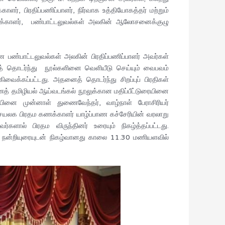
ாளர், பிரதிப்பணிப்பாளர், நிர்வாக உத்தியோகத்தர் மற்றும்
கணக்காளர், பண்பாட்டலுவல்கள் அலகின் ஆலோசனைக்குழு
ண்பாட்டலுவல்கள் அலகின் பிரதிப்பணிப்பாளர் அவர்கள்
த் தொடர்ந்து நூல்களினை வெளியீடு செய்யும் வைபவம்
ைக்கப்பட்டது. அதனைத் தொடர்ந்து சிறப்புப் பிரதிகள்
ாணத் தமிழியல் ஆய்வடங்கல் நூலுக்கான மதிப்பீட்டுரையினை
ையினை முன்னாள் துணைவேந்தர், வாழ்நாள் பேராசிரியர்
செயலக பிரதம கணக்காளர் யாழ்ப்பாண கச்சேரியின் வரலாறு
ளால் பிரதம விருந்தினர் உரையும் நிகழ்த்தப்பட்டது.
ன் நன்றியுரையுடன் நிகழ்வானது காலை 11.30 மணியளவில்