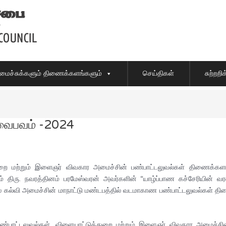
ைச்சுக்களும் திணைக்களங்களும்
செய்திகள்
சுற்றற
 வைபவம் -2024
ுறை மற்றும் இளைஞர் விவகார அமைச்சின் பண்பாட்டலுவல்கள் திணைக்கள
ும் திரு. நவரத்தினம் பரமேஸ்வரன் அவர்களின் “யாழ்ப்பாண கச்சேரியின்
வி அமைச்சின் மாநாட்டு மண்டபத்தில் வடமாகாண பண்பாட்டலுவல்கள் திணைக்க
்பாட்டலுவல்கள், விளையாட்டுத்துறை மற்றும் இளைஞர் விவகார அமைச்சின் ச