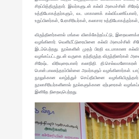
சிறப்பித்திருந்தார். இவர்களுடன் கல்வி அமைச்சின் சிரேஷ
உத்தியோகத்தர்களும், வட மாகாணக் கல்விப்பணிப்பாள
உறுப்பினர்கள், பேராசிரியர்கள், கலாசார உத்தியோகத்தர்கள
விருந்தினர்களால் மங்கல விளக்கேற்றப்பட்டு, இறைவண
வழங்கினார். வெளியீட்டுரையினை கல்வி அமைச்சின் ச
இடம்பெற்றது. நூல்களின் முதற் பிரதி வடமாகாண கல்வி
வழங்கப்பட்டதுடன் வருகை தந்திருந்த விருந்தினர்கள் அன
சிரேஷ்ட விரிவுரையாளர் கலாநிதி. தி.செல்வமனோகரன் 
பொன்.பாலசுந்தரம்பிள்ளை அவர்களும் வழங்கினார்கள். ய
நூலுக்கான வாழ்த்துச் செய்தியினை வழங்கியிருந்தார
நூலாசிரியர்களினால் நூல்களுக்கான ஏற்புரைகள் வழங்க
இனிதே நிறைவுபெற்றது.