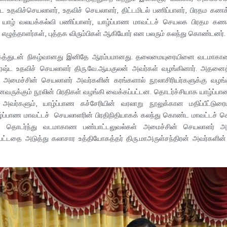
்ட உதவிச்செயலாளர், உதவிச் செயலாளர், திட்டமிடல் பணிப்பாளர், பிரதம கணக்க
ர், யாழ் வலயக்கல்வி பணிப்பாளர், யாழ்ப்பாண மாவட்டச் செயலக பிரதம 
், எழுத்தாளர்கள், புத்தக விரும்பிகள் ஆகியோர் என பலரும் கலந்து கொண்டனர்.
க்கத்துடன் நிகழ்வானது இனிதே ஆரம்பமானது. தலைமையுரையினை வடமாகாண ப
ிரேஷ்ட உதவிச் செயலாளர் திரு.வே.ஆயகுலன் அவர்கள் வழங்கினார். அதனை
 அமைச்சின் செயலாளர் அவர்களின் கரங்களால் நூலாசிரியர்களுக்கு வழங்கிவ
ைவருக்கும் நூலின் பிரதிகள் வழங்கி வைக்கப்பட்டன. தொடர்ச்சியாக யாழ்ப்ப
அவர்களும், யாழ்ப்பாண கச்சேரியின் வரலாறு நூலுக்கான மதிப்பீட்டுர
ாழ்ப்பாண மாவட்டச் செயலாளரின் பிரதிநிதியாகக் கலந்து கொண்ட மாவட்டச் 
். தொடர்ந்து வடமாகாண பண்பாட்டலுவல்கள் அமைச்சின் செயலாளர் அவர்க
ப்பட்டதை அடுத்து கலாசார உத்தியோகத்தர் திரு.மாஅருள்சந்திரன் அவர்களி