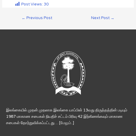
Post Views:
30
←
Previous Post
Next Post
→
இலங்கையில் முதன் முதலாக இலங்கை யாப்பின் 13வது திருத்தத்தின் படியும்
1987 மாகாண சபைகள் நியதிச் சட்டம் பிரிவு 42 இற்கிணங்கவும் மாகாண
சபைகள் தோற்றுவிக்கப்பட்டது… [
மேலும்..
]