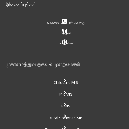
இணைப்புக்கள்
தொலைபேசி விபரக் கொத்து
சுற்றுலா
வரைபடங்கள்
முகாமைத்துவ தகவல் முறைமைகள்
Childcare MIS
ProMIS
EMIS
Rural Societies MIS