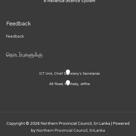
e-Revenue Licence System
Feedback
Feedback
தொடர்புகளுக்கு
ICT Unit, Chief Secretary's Secretariat
A9 Road, Kaithady, Jaffna
Copyright © 2026
Northern Provincial Council, Sri Lanka
| Powered
by
Northern Provincial Council, SriLanka