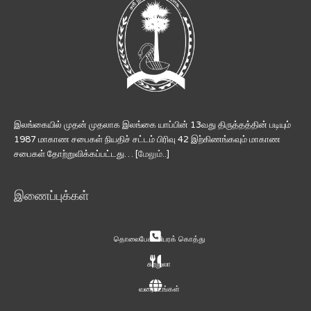
இலங்கையில் முதன் முதலாக இலங்கை யாப்பின் 13வது திருத்தத்தின் படியும்
1987 மாகாண சபைகள் நியதிச் சட்டம் பிரிவு 42 இற்கிணங்கவும் மாகாண
சபைகள் தோற்றுவிக்கப்பட்டது… [
மேலும்..
]
இணைப்புக்கள்
தொலைபேசி விபரக் கொத்து
சுற்றுலா
வரைபடங்கள்