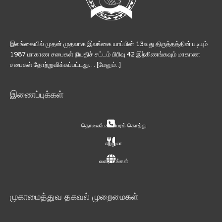
இலங்கையில் முதன் முதலாக இலங்கை யாப்பின் 13வது திருத்தத்தின் படியும்
1987 மாகாண சபைகள் நியதிச் சட்டம் பிரிவு 42 இற்கிணங்கவும் மாகாண
சபைகள் தோற்றுவிக்கப்பட்டது… [
மேலும்..
]
இணைப்புக்கள்
தொலைபேசி விபரக் கொத்து
சுற்றுலா
வரைபடங்கள்
முகாமைத்துவ தகவல் முறைமைகள்