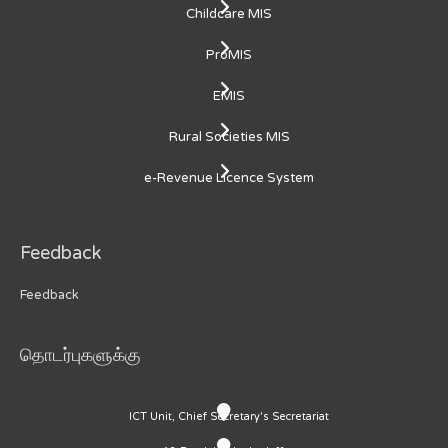
Childcare MIS
ProMIS
EMIS
Rural Societies MIS
e-Revenue Licence System
Feedback
Feedback
தொடர்புகளுக்கு
ICT Unit, Chief Secretary's Secretariat