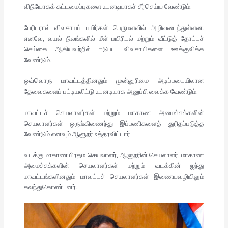
விநியோகக் கட்டமைப்புகளை உடனடியாகச் சீர்செய்ய வேண்டும்.
பேரிடரால் விவசாயப் பயிர்கள் பெருமளவில் அழிவடைந்துள்ளன.
எனவே, வயல் நிலங்களில் மீள் பயிரிடல் மற்றும் வீட்டுத் தோட்டச்
செய்கை ஆகியவற்றில் ஈடுபட விவசாயிகளை ஊக்குவிக்க
வேண்டும்.
ஒவ்வொரு மாவட்டத்தினதும் முன்னுரிமை அடிப்படையிலான
தேவைகளைப் பட்டியலிட்டு உடனடியாக அனுப்பி வைக்க வேண்டும்.
மாவட்டச் செயலாளர்கள் மற்றும் மாகாண அமைச்சுக்களின்
செயலாளர்கள் ஒருங்கிணைந்து இப்பணிகளைத் துரிதப்படுத்த
வேண்டும் எனவும் ஆளுநர் உத்தரவிட்டார்.
வடக்கு மாகாண பிரதம செயலாளர், ஆளுநரின் செயலாளர், மாகாண
அமைச்சுக்களின் செயலாளர்கள் மற்றும் வடக்கின் ஐந்து
மாவட்டங்களினதும் மாவட்டச் செயலாளர்கள் இணையவழியிலும்
கலந்துகொண்டனர்.