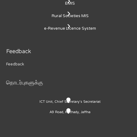
EMIS
Rural Societies MIS
e-Revenue Licence System
Feedback
Feedback
தொடர்புகளுக்கு
ICT Unit, Chief Secretary's Secretariat
A9 Road, Kaithady, Jaffna