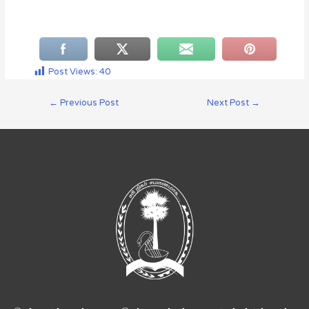
Post Views:
40
←
Previous Post
Next Post
→