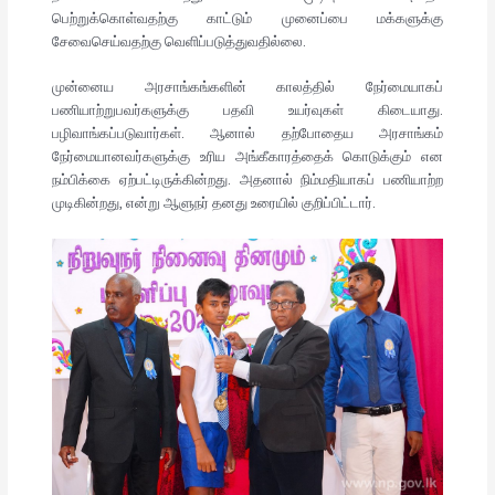
பெற்றுக்கொள்வதற்கு காட்டும் முனைப்பை மக்களுக்கு
சேவைசெய்வதற்கு வெளிப்படுத்துவதில்லை.
முன்னைய அரசாங்கங்களின் காலத்தில் நேர்மையாகப்
பணியாற்றுபவர்களுக்கு பதவி உயர்வுகள் கிடையாது.
பழிவாங்கப்படுவார்கள். ஆனால் தற்போதைய அரசாங்கம்
நேர்மையானவர்களுக்கு உரிய அங்கீகாரத்தைக் கொடுக்கும் என
நம்பிக்கை ஏற்பட்டிருக்கின்றது. அதனால் நிம்மதியாகப் பணியாற்ற
முடிகின்றது, என்று ஆளுநர் தனது உரையில் குறிப்பிட்டார்.