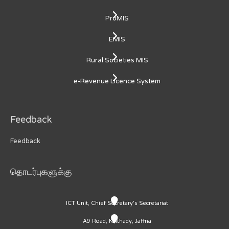
ProMIS
EMIS
Rural Societies MIS
e-Revenue Licence System
Feedback
Feedback
தொடர்புகளுக்கு
ICT Unit, Chief Secretary's Secretariat
A9 Road, Kaithady, Jaffna