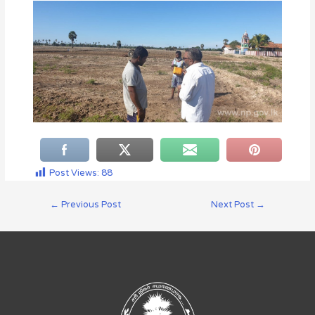
Post Views:
88
←
Previous Post
Next Post
→