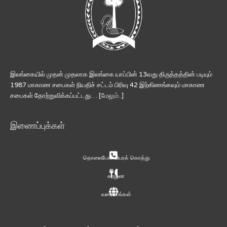
இலங்கையில் முதன் முதலாக இலங்கை யாப்பின் 13வது திருத்தத்தின் படியும்
1987 மாகாண சபைகள் நியதிச் சட்டம் பிரிவு 42 இற்கிணங்கவும் மாகாண
சபைகள் தோற்றுவிக்கப்பட்டது… [
மேலும்..
]
இணைப்புக்கள்
தொலைபேசி விபரக் கொத்து
சுற்றுலா
வரைபடங்கள்