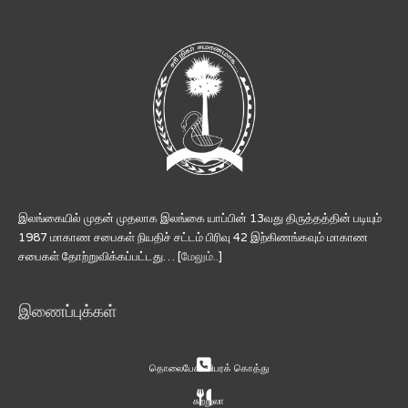
இலங்கையில் முதன் முதலாக இலங்கை யாப்பின் 13வது திருத்தத்தின் படியும்
1987 மாகாண சபைகள் நியதிச் சட்டம் பிரிவு 42 இற்கிணங்கவும் மாகாண
சபைகள் தோற்றுவிக்கப்பட்டது… [
மேலும்..
]
இணைப்புக்கள்
தொலைபேசி விபரக் கொத்து
சுற்றுலா