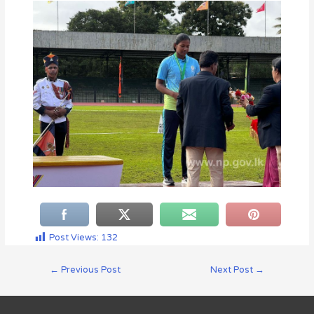
Post Views:
132
←
Previous Post
Next Post
→