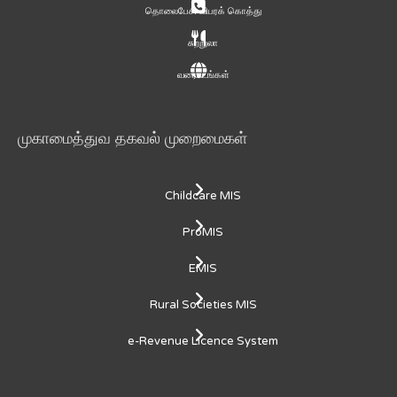
தொலைபேசி விபரக் கொத்து
சுற்றுலா
வரைபடங்கள்
முகாமைத்துவ தகவல் முறைமைகள்
Childcare MIS
ProMIS
EMIS
Rural Societies MIS
e-Revenue Licence System