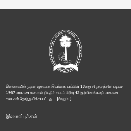
இலங்கையில் முதன் முதலாக இலங்கை யாப்பின் 13வது திருத்தத்தின் படியும்
1987 மாகாண சபைகள் நியதிச் சட்டம் பிரிவு 42 இற்கிணங்கவும் மாகாண
சபைகள் தோற்றுவிக்கப்பட்டது… [
மேலும்..
]
இணைப்புக்கள்