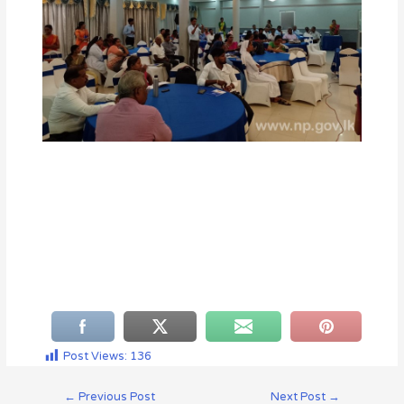
Post Views:
136
←
Previous Post
Next Post
→