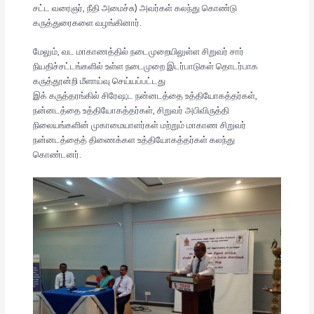
சட்ட வரைஞர், நீதி அமைச்சு) அவர்கள் கலந்து கொண்டு
கருத்துரைகளை வழங்கினார்.
மேலும், வட மாகாணத்தில் நடைமுறையிலுள்ள சிறுவர் சார்
நியதிச்சட்டங்களில் உள்ள நடைமுறை இடர்பாடுகள் தொடர்பாக
கருத்தூன்றி மீளாய்வு செய்யப்பட்டது
இக் கருத்தரங்கில் சிரேஷ;ட நன்னடத்தை உத்தியோகத்தர்கள்,
நன்னடத்தை உத்தியோகத்தர்கள், சிறுவர் அபிவிருத்தி
நிலையங்களின் முகாமையாளர்கள் மற்றும் மாகாண சிறுவர்
நன்னடத்தைத் திணைக்கள உத்தியோகத்தர்கள் கலந்து
கொண்டனர்.