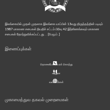
இலங்கையில் முதன் முதலாக இலங்கை யாப்பின் 13வது திருத்தத்தின் படியும்
1987 மாகாண சபைகள் நியதிச் சட்டம் பிரிவு 42 இற்கிணங்கவும் மாகாண
சபைகள் தோற்றுவிக்கப்பட்டது… [
மேலும்..
]
இணைப்புக்கள்
தொலைபேசி விபரக் கொத்து
சுற்றுலா
வரைபடங்கள்
முகாமைத்துவ தகவல் முறைமைகள்