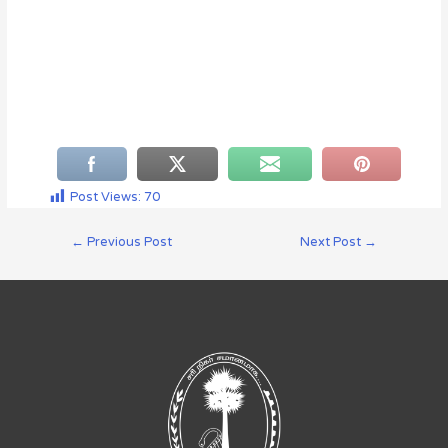
Post Views:
70
←
Previous Post
Next Post
→