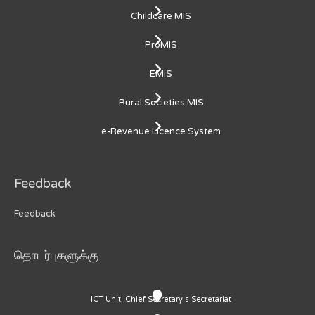
Childcare MIS
ProMIS
EMIS
Rural Societies MIS
e-Revenue Licence System
Feedback
Feedback
தொடர்புகளுக்கு
ICT Unit, Chief Secretary's Secretariat