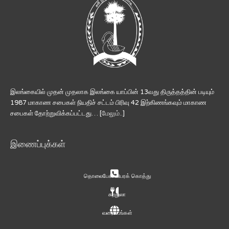
இலங்கையில் முதன் முதலாக இலங்கை யாப்பின் 13வது திருத்தத்தின் படியும்
1987 மாகாண சபைகள் நியதிச் சட்டம் பிரிவு 42 இற்கிணங்கவும் மாகாண
சபைகள் தோற்றுவிக்கப்பட்டது… [
மேலும்..
]
இணைப்புக்கள்
தொலைபேசி விபரக் கொத்து
சுற்றுலா
வரைபடங்கள்