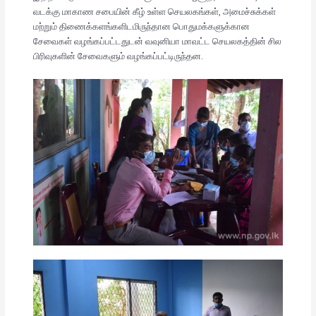
வடக்கு மாகாண சபையின் கீழ் உள்ள செயலகங்கள், அமைச்சுக்கள்
மற்றும் திணைக்களங்களிடமிருந்தான பொதுமக்களுக்கான
சேவைகள் வழங்கப்பட்டதுடன் வவுனியா மாவட்ட செயலகத்தின் சில
பிரிவுகளின் சேவைகளும் வழங்கப்பட்டிருந்தன.