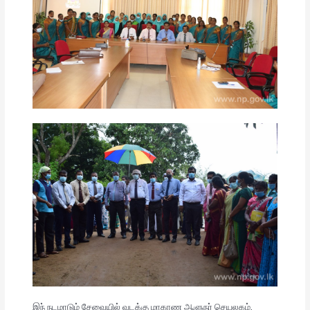
இந் நடமாடும் சேவையில் வடக்கு மாகாண ஆளுநர் செயலகம்,