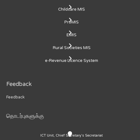
Childcare MIS
ProMIS
EMIS
Rural Societies MIS
e-Revenue Licence System
Feedback
Feedback
தொடர்புகளுக்கு
ICT Unit, Chief Secretary's Secretariat