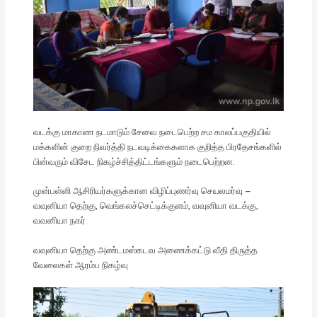
வடக்கு மாகாண நடமாடும் சேவை நடைபெற்ற சம காலப்பகுதியில்
மக்களின் குறை நிவர்த்தி நடவடிக்கைகளாக குறித்த பிரதேசங்களில்
பின்வரும் விசேட நிகழ்ச்சித்திட்டங்களும் நடைபெற்றன.
முன்பள்ளி ஆசிரியர்களுக்கான விழிப்புணர்வு செயலமர்வு –
வவுனியா தெற்கு, வெங்கலச்செட்டிக்குளம், வவுனியா வடக்கு,
வவனியா நகர்
வவுனியா தெற்கு அண்டமஸ்கடவ அணைக்கட்டு வீதி திருத்த
வேலைகள் ஆரம்ப நிகழ்வு