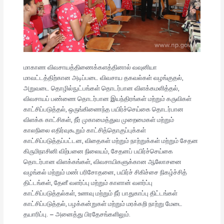
மாகாண விவசாயத்திணைக்களத்தினால் வவுனியா
மாவட்டத்திற்கான அடிப்படை விவசாய தகவல்கள் வழங்குதல்,
அறுவடை தொழில்நுட்பங்கள் தொடர்பான விளக்கமளித்தல்,
விவசாயப் பண்ணை தொடர்பான இயந்திரங்கள் மற்றும் கருவிகள்
காட்சிப்படுத்தல், ஒருங்கிணைந்த பயிர்ச்செய்கை தொடர்பான
விளக்க காட்சிகள், நீர் முகாமைத்துவ முறைமைகள் மற்றும்
காலநிலை எதிர்வுகூறும் காட்சித்தொகுப்புக்கள்
காட்சிப்படுத்தப்பட்டன, விதைகள் மற்றும் நாற்றுக்கள் மற்றும் சேதன
கிருமிநாசினி விற்பனை நிலையம், சேதனப் பயிர்ச்செய்கை
தொடர்பான விளக்கங்கள், விவசாயிகளுக்கான ஆலோசனை
வழங்கல் மற்றும் மண் பரிசோதனை, பயிர்ச் சிகிச்சை நிகழ்ச்சித்
திட்டங்கள், தேனீ வளர்ப்பு மற்றும் காளான் வளர்ப்பு
காட்சிப்படுத்தல்கள், உணவு மற்றும் நீர் பாதுகாப்பு திட்டங்கள்
காட்சிப்படுத்தல், பழக்கன்றுகள் மற்றும் மரக்கறி நாற்று மேடை
தயாரிப்பு. – அனைத்து பிரதேசங்களிலும்.