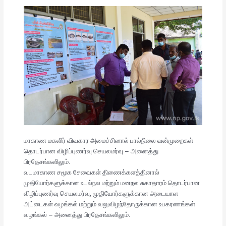
மாகாண மகளிர் விவகார அமைச்சினால் பால்நிலை வன்முறைகள்
தொடர்பான விழிப்புணர்வு செயலமர்வு – அனைத்து
பிரதேசங்களிலும்.
வடமாகாண சமூக சேவைகள் திணைக்களத்தினால்
முதியோர்களுக்கான உடல்நல மற்றும் மனநல சுகாதாரம் தொடர்பான
விழிப்புணர்வு செயலமர்வு, முதியோர்களுக்கான அடையாள
அட்டைகள் வழங்கல் மற்றும் வலுவிழந்தோருக்கான உபகரணங்கள்
வழங்கல் – அனைத்து பிரதேசங்களிலும்.