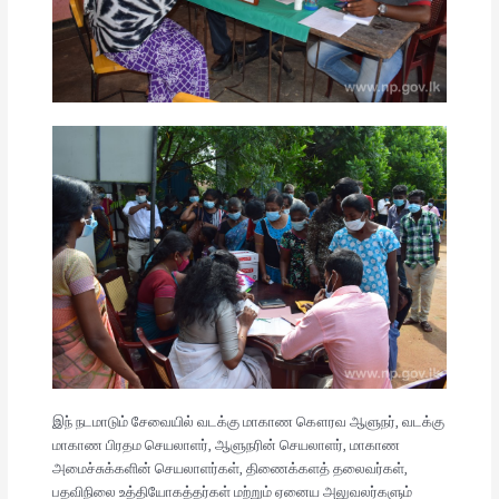
இந் நடமாடும் சேவையில் வடக்கு மாகாண கௌரவ ஆளுநர், வடக்கு
மாகாண பிரதம செயலாளர், ஆளுநரின் செயலாளர், மாகாண
அமைச்சுக்களின் செயலாளர்கள், திணைக்களத் தலைவர்கள்,
பதவிநிலை உத்தியோகத்தர்கள் மற்றும் ஏனைய அலுவலர்களும்