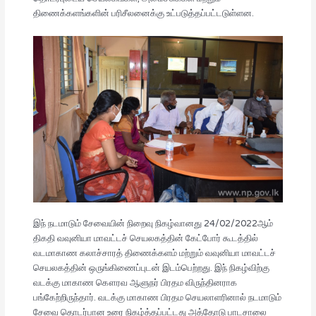
திணைக்களங்களின் பரிசீலனைக்கு உட்படுத்தப்பட்டடுள்ளன.
இந் நடமாடும் சேவையின் நிறைவு நிகழ்வானது 24/02/2022ஆம்
திகதி வவுனியா மாவட்டச் செயலகத்தின் கேட்போர் கூடத்தில்
வடமாகாண கலாச்சாரத் திணைக்களம் மற்றும் வவுனியா மாவட்டச்
செயலகத்தின் ஒருங்கிணைப்புடன் இடம்பெற்றது. இந் நிகழ்விற்கு
வடக்கு மாகாண கௌரவ ஆளுநர் பிரதம விருந்தினராக
பங்கேற்றிருந்தார். வடக்கு மாகாண பிரதம செயலாளரினால் நடமாடும்
சேவை தொடர்பான உரை நிகழ்த்தப்பட்டது அத்தோடு பாடசாலை