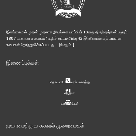
இலங்கையில் முதன் முதலாக இலங்கை யாப்பின் 13வது திருத்தத்தின் படியும்
1987 மாகாண சபைகள் நியதிச் சட்டம் பிரிவு 42 இற்கிணங்கவும் மாகாண
சபைகள் தோற்றுவிக்கப்பட்டது… [
மேலும்..
]
இணைப்புக்கள்
தொலைபேசி விபரக் கொத்து
சுற்றுலா
வரைபடங்கள்
முகாமைத்துவ தகவல் முறைமைகள்