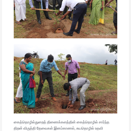
கைத்தொழில்துறைத் திணைக்களத்தின் கைத்தொழில் சார்ந்த
திறன் விருத்தி தேவைகள் இனம்காணல், சுயதொழில் உதவி