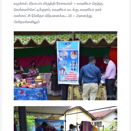
வழங்கல், வியாபார விருத்தி சேவைகள் – வவுனியா தெற்கு,
வெங்கலச்செட்டிக்குளம், வவுனியா வடக்கு, வவுனியா நகர்
கண்காட்சி (பிரதேச விற்பனைக்கூடம்) – அனைத்து
பிரதேசங்களிலும்