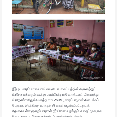
இந் நடமாடும் சேவையில் வவுனியா மாவட்டத்தின் அனைத்துப்
பிரதேச மக்களும் கலந்து பயன்பெற்றுக்கொண்டனர். அனைத்து
பிரதேசங்களிலும் மொத்தமாக 2535 முறைப்பாடுகள் கிடைக்கப்
பெற்றன. இவற்றிற்கு உடனடித் தீர்வுகள் வழங்கப்பட்டதுடன்
மீதமாகவுள்ள முறைப்பாடுகள் தீர்வினை வழங்கும் பொருட்டு அவை
தொடர்புடைய செயலகங்கள், அமைச்சுக்கள் மற்றும்