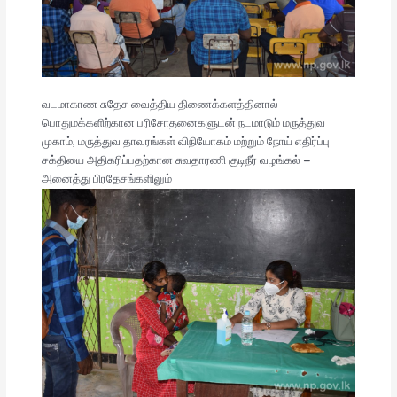
வடமாகாண சுதேச வைத்திய திணைக்களத்தினால்
பொதுமக்களிற்கான பரிசோதனைகளுடன் நடமாடும் மருத்துவ
முகாம், மருத்துவ தாவரங்கள் விநியோகம் மற்றும் நோய் எதிர்ப்பு
சக்தியை அதிகரிப்பதற்கான சுவதாரணி குடிநீர் வழங்கல் –
அனைத்து பிரதேசங்களிலும்