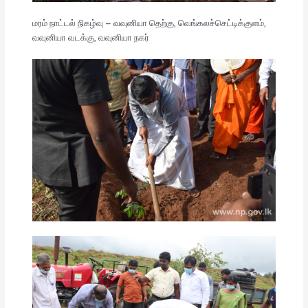
மரம் நாட்டல் நிகழ்வு – வவுனியா தெற்கு, வெங்கலச்செட்டிக்குளம்,
வவுனியா வடக்கு, வவுனியா நகர்