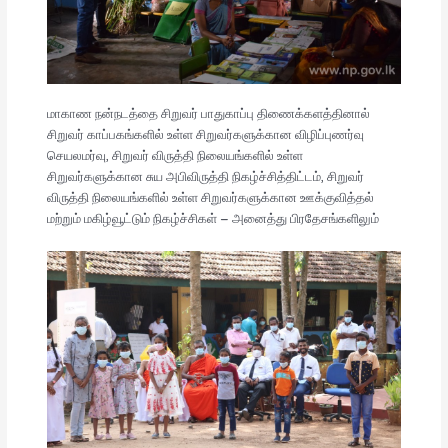
மாகாண நன்நடத்தை சிறுவர் பாதுகாப்பு திணைக்களத்தினால்
சிறுவர் காப்பகங்களில் உள்ள சிறுவர்களுக்கான விழிப்புணர்வு
செயலமர்வு, சிறுவர் விருத்தி நிலையங்களில் உள்ள
சிறுவர்களுக்கான சுய அபிவிருத்தி நிகழ்ச்சித்திட்டம், சிறுவர்
விருத்தி நிலையங்களில் உள்ள சிறுவர்களுக்கான ஊக்குவித்தல்
மற்றும் மகிழ்வூட்டும் நிகழ்ச்சிகள் – அனைத்து பிரதேசங்களிலும்