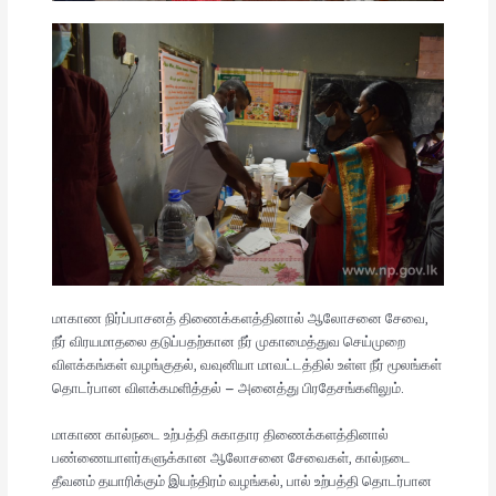
மாகாண நிர்ப்பாசனத் திணைக்களத்தினால் ஆலோசனை சேவை,
நீர் விரயமாதலை தடுப்பதற்கான நீர் முகாமைத்துவ செய்முறை
விளக்கங்கள் வழங்குதல், வவுனியா மாவட்டத்தில் உள்ள நீர் மூலங்கள்
தொடர்பான விளக்கமளித்தல் – அனைத்து பிரதேசங்களிலும்.
மாகாண கால்நடை உற்பத்தி சுகாதார திணைக்களத்தினால்
பண்ணையாளர்களுக்கான ஆலோசனை சேவைகள், கால்நடை
தீவனம் தயாரிக்கும் இயந்திரம் வழங்கல், பால் உற்பத்தி தொடர்பான