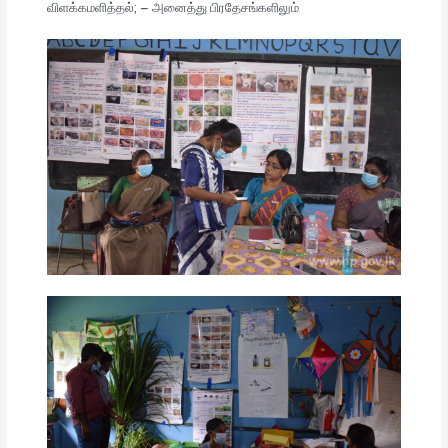
விளக்கமளித்தல்; – அனைத்து பிரதேசங்களிலும்