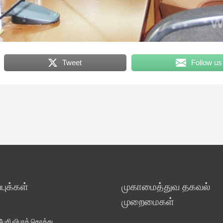
Tweet
Follow us
ுக்கள்
முகாமைத்துவ தகவல்
முறைமைகள்
சி விபரக் கொத்து