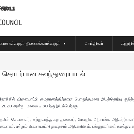
ைச்சுக்களும் திணைக்களங்களும்
செய்திகள்
சுற்றற
 தொடர்பான கலந்துரையாடல்
ும் நோக்கில் விளையாட்டு மைதானத்திற்கான பொருத்தமான இடத்தெரிவு க
் 2020 அன்று மாலை 2.30 ற்கு இடம்பெற்றது.
விச் செயலாளர், சுற்றுலாத்துறை தலைவர், மேலதிக அரசாங்க அதிபர்(காணி
ளர், மற்றும் விளையாட்டு துறைசார் .அதிகாரிகள், பங்குதாரர்கள் கலந்துகொ