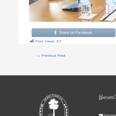
Share on Facebook
Post Views:
57
←
Previous Post
இணைப்ப
தொலைபே