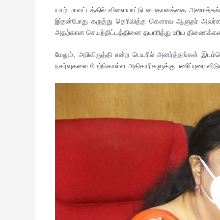
யாழ் மாவட்டத்தில் விளையாட்டு மைதானத்தை அமைத்தல் 
இதன்போது கருத்து தெரிவித்த கௌரவ ஆளுநர் அவர்கள்; ச
அதற்கான செயற்திட்டத்தினை தயாரித்து உரிய திணைக்க
மேலும், அபிவிருத்தி என்ற பெயரில் அனர்த்தங்கள் இட
நகர்வுகளை மேற்கொள்ள அதிகாரிகளுக்கு பணிப்புரை விடுக்