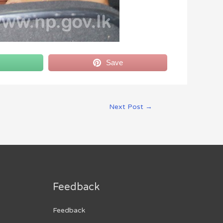
Save
Next Post
→
Feedback
Feedback