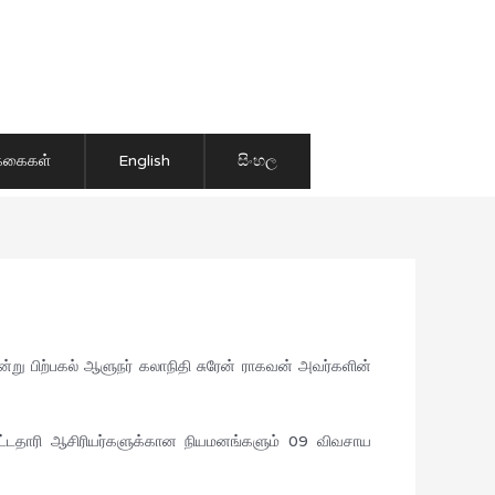
ிக்கைகள்
English
සිංහල
று பிற்பகல் ஆளுநர் கலாநிதி சுரேன் ராகவன் அவர்களின்
ட்டதாரி ஆசிரியர்களுக்கான நியமனங்களும் 09 விவசாய