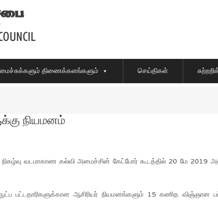
ைச்சுக்களும் திணைக்களங்களும்
செய்திகள்
சுற்றற
க்கு நியமனம்
 நிகழ்வு வடமாகாண கல்வி அமைச்சின் கேட்போர் கூடத்தில் 20 மே 2019 அன்
்நுட்ப பட்டதாரிகளுக்கான ஆசிரியர் நியமனங்களும் 15 கணித விஞ்ஞான ப