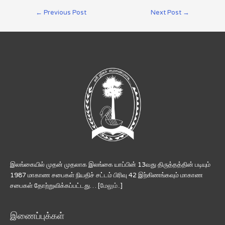
←
Previous Post
Next Post
→
இலங்கையில் முதன் முதலாக இலங்கை யாப்பின் 13வது திருத்தத்தின் படியும்
1987 மாகாண சபைகள் நியதிச் சட்டம் பிரிவு 42 இற்கிணங்கவும் மாகாண
சபைகள் தோற்றுவிக்கப்பட்டது… [
மேலும்..
]
இணைப்புக்கள்