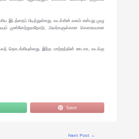
்கிய இடத்தைப் பிடித்துள்ளது. வடக்கின் வளம் என்பது முழு
ரத்தையும் முன்னேற்றுவதோடு, அவர்களுக்கான கௌரவமான
கத் தொடங்கியுள்ளது. இந்த மாற்றத்தின் ஊடாக, வடக்கு
Save
Next Post
→