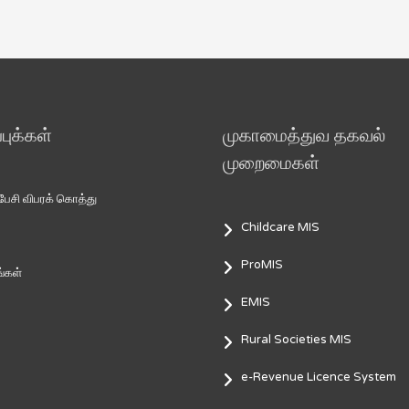
ுக்கள்
முகாமைத்துவ தகவல்
முறைமைகள்
சி விபரக் கொத்து
Childcare MIS
ProMIS
்கள்
EMIS
Rural Societies MIS
e-Revenue Licence System