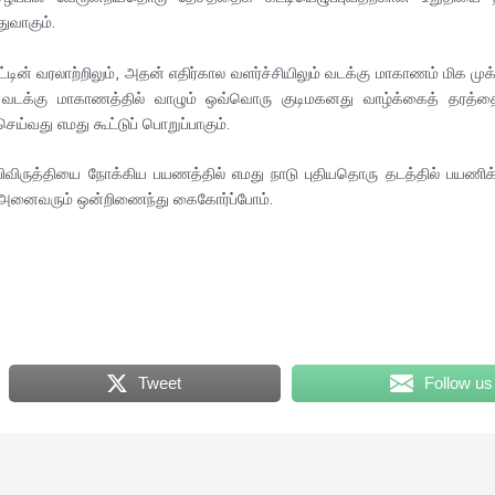
ுவாகும்.
ட்டின் வரலாற்றிலும், அதன் எதிர்கால வளர்ச்சியிலும் வடக்கு மாகாணம் மிக முக
னவே, வடக்கு மாகாணத்தில் வாழும் ஒவ்வொரு குடிமகனது வாழ்க்கைத் த
ய்வது எமது கூட்டுப் பொறுப்பாகும்.
விருத்தியை நோக்கிய பயணத்தில் எமது நாடு புதியதொரு தடத்தில் பயணிக்
ம் அனைவரும் ஒன்றிணைந்து கைகோர்ப்போம்.
Tweet
Follow us