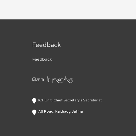
Feedback
Feedback
தொடர்புகளுக்கு
ICT Unit, Chief Secretary's Secretariat
A9 Road, Kaithady, Jaffna