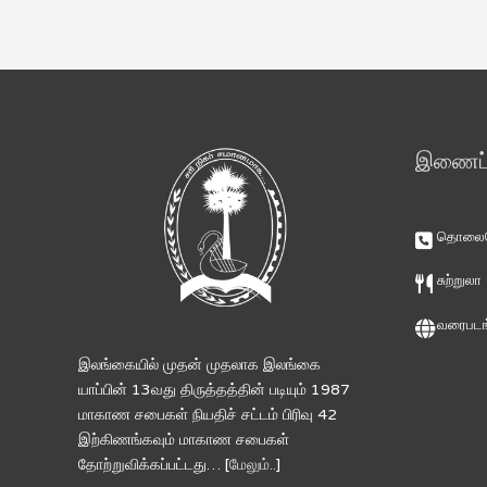
இணைப்ப
தொலைபே
சுற்றுலா
வரைபடங
இலங்கையில் முதன் முதலாக இலங்கை
யாப்பின் 13வது திருத்தத்தின் படியும் 1987
மாகாண சபைகள் நியதிச் சட்டம் பிரிவு 42
இற்கிணங்கவும் மாகாண சபைகள்
தோற்றுவிக்கப்பட்டது… [
மேலும்..
]